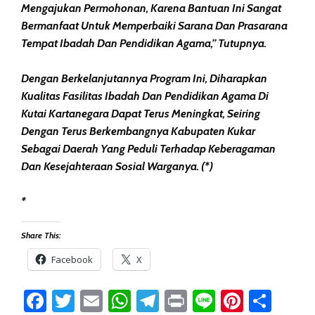
Mengajukan Permohonan, Karena Bantuan Ini Sangat
Bermanfaat Untuk Memperbaiki Sarana Dan Prasarana
Tempat Ibadah Dan Pendidikan Agama,” Tutupnya.
Dengan Berkelanjutannya Program Ini, Diharapkan
Kualitas Fasilitas Ibadah Dan Pendidikan Agama Di
Kutai Kartanegara Dapat Terus Meningkat, Seiring
Dengan Terus Berkembangnya Kabupaten Kukar
Sebagai Daerah Yang Peduli Terhadap Keberagaman
Dan Kesejahteraan Sosial Warganya. (*)
*
Share This:
Facebook
X
Facebook
Twitter
Email
WhatsApp
Telegram
Print
Line
Pintere
Sha