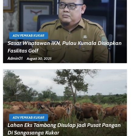
ADV PEMKAB KUKAR
Sasar Wisatawan IKN, Pulau Kumala Disiapkan
Fasilitas Golf
Admin01
August 30, 2025
ADV PEMKAB KUKAR
Lahan Eks Tambang Disulap Jadi Pusat Pangan
Di Sangasanga Kukar