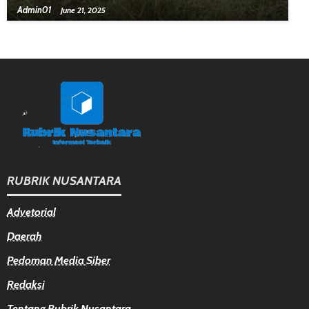
Admin01
June 21, 2025
RUBRIK NUSANTARA
Advetorial
Daerah
Pedoman Media Siber
Redaksi
Tentang Rubrik Nusantara