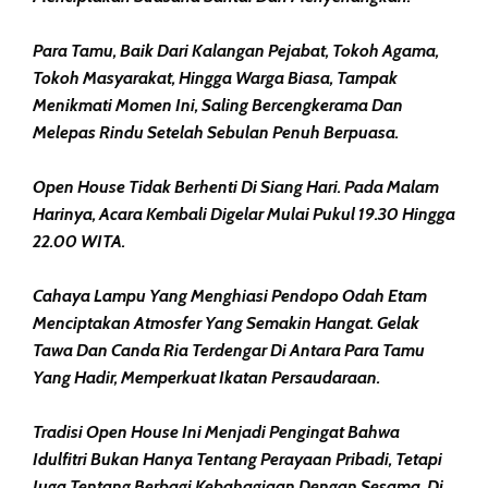
Para Tamu, Baik Dari Kalangan Pejabat, Tokoh Agama,
Tokoh Masyarakat, Hingga Warga Biasa, Tampak
Menikmati Momen Ini, Saling Bercengkerama Dan
Melepas Rindu Setelah Sebulan Penuh Berpuasa.
Open House Tidak Berhenti Di Siang Hari. Pada Malam
Harinya, Acara Kembali Digelar Mulai Pukul 19.30 Hingga
22.00 WITA.
Cahaya Lampu Yang Menghiasi Pendopo Odah Etam
Menciptakan Atmosfer Yang Semakin Hangat. Gelak
Tawa Dan Canda Ria Terdengar Di Antara Para Tamu
Yang Hadir, Memperkuat Ikatan Persaudaraan.
Tradisi Open House Ini Menjadi Pengingat Bahwa
Idulfitri Bukan Hanya Tentang Perayaan Pribadi, Tetapi
Juga Tentang Berbagi Kebahagiaan Dengan Sesama. Di