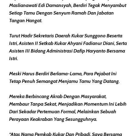
Maslianawati Edi Damansyah, Berdiri Tegak Menyambut
Setiap Tamu Dengan Senyum Ramah Dan Jabatan
Tangan Hangat.
Turut Hadir Sekretaris Daerah Kukar Sunggono Beserta
Istri, Asisten II Setkab Kukar Ahyani Fadianur Diani, Serta
Asisten III Bidang Administrasi Dafip Haryanto Bersama
Istri.
Meski Harus Berdiri Berlama-Lama, Para Pejabat Ini
Tetap Penuh Semangat Menjamu Tamu Yang Datang.
Mereka Berbincang Akrab Dengan Masyarakat,
Membaur Tanpa Sekat, Menjadikan Momentum Ini Lebih
Dari Sekadar Pertemuan Formal, Melainkan Sebuah
Perayaan Keakraban Yang Sesungguhnya.
“Atas Nama Pemkab Kukar Dan Pribadi, Saya Bersama