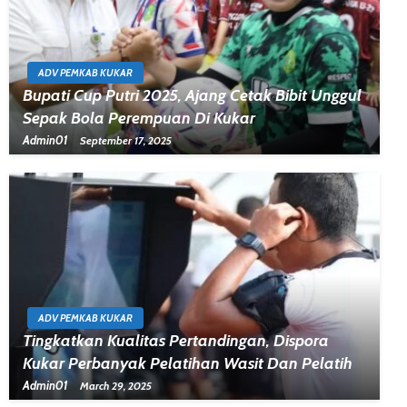
ADV PEMKAB KUKAR
Bupati Cup Putri 2025, Ajang Cetak Bibit Unggul
Sepak Bola Perempuan Di Kukar
Admin01
September 17, 2025
ADV PEMKAB KUKAR
Tingkatkan Kualitas Pertandingan, Dispora
Kukar Perbanyak Pelatihan Wasit Dan Pelatih
Admin01
March 29, 2025