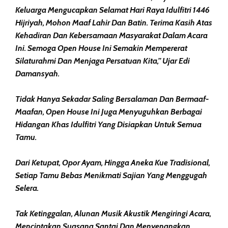
Keluarga Mengucapkan Selamat Hari Raya Idulfitri 1446
Hijriyah, Mohon Maaf Lahir Dan Batin. Terima Kasih Atas
Kehadiran Dan Kebersamaan Masyarakat Dalam Acara
Ini. Semoga Open House Ini Semakin Mempererat
Silaturahmi Dan Menjaga Persatuan Kita,” Ujar Edi
Damansyah.
Tidak Hanya Sekadar Saling Bersalaman Dan Bermaaf-
Maafan, Open House Ini Juga Menyuguhkan Berbagai
Hidangan Khas Idulfitri Yang Disiapkan Untuk Semua
Tamu.
Dari Ketupat, Opor Ayam, Hingga Aneka Kue Tradisional,
Setiap Tamu Bebas Menikmati Sajian Yang Menggugah
Selera.
Tak Ketinggalan, Alunan Musik Akustik Mengiringi Acara,
Menciptakan Suasana Santai Dan Menyenangkan.