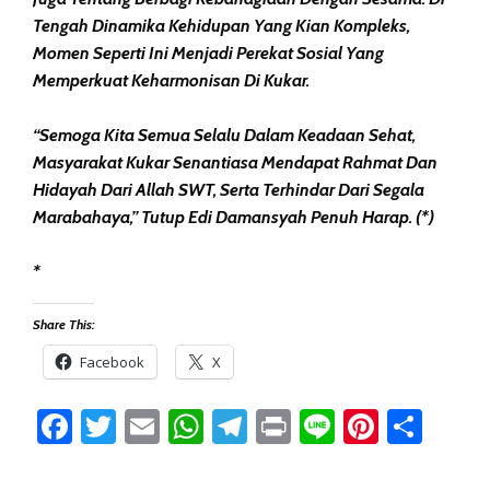
Tengah Dinamika Kehidupan Yang Kian Kompleks,
Momen Seperti Ini Menjadi Perekat Sosial Yang
Memperkuat Keharmonisan Di Kukar.
“Semoga Kita Semua Selalu Dalam Keadaan Sehat,
Masyarakat Kukar Senantiasa Mendapat Rahmat Dan
Hidayah Dari Allah SWT, Serta Terhindar Dari Segala
Marabahaya,” Tutup Edi Damansyah Penuh Harap. (*)
*
Share This:
Facebook
X
Facebook
Twitter
Email
WhatsApp
Telegram
Print
Line
Pintere
Sha