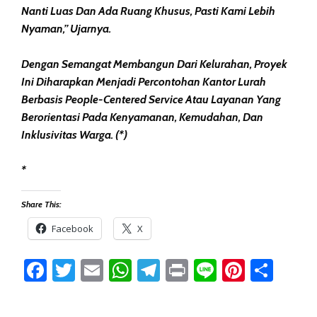
Nanti Luas Dan Ada Ruang Khusus, Pasti Kami Lebih
Nyaman,” Ujarnya.
Dengan Semangat Membangun Dari Kelurahan, Proyek
Ini Diharapkan Menjadi Percontohan Kantor Lurah
Berbasis People-Centered Service Atau Layanan Yang
Berorientasi Pada Kenyamanan, Kemudahan, Dan
Inklusivitas Warga. (*)
*
Share This:
Facebook
X
Facebook
Twitter
Email
WhatsApp
Telegram
Print
Line
Pintere
Sha