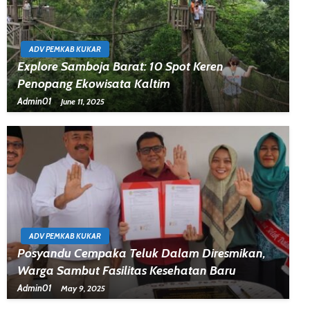
ADV PEMKAB KUKAR
Explore Samboja Barat: 10 Spot Keren
Penopang Ekowisata Kaltim
Admin01
June 11, 2025
ADV PEMKAB KUKAR
Posyandu Cempaka Teluk Dalam Diresmikan,
Warga Sambut Fasilitas Kesehatan Baru
Admin01
May 9, 2025