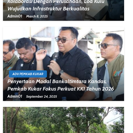
Kolaborasi Dengan Perusahaan, Loa Kulu
Wujudkan Infrastruktur Berkualitas
Admin01
March 8, 2025
ADV PEMKAB KUKAR
Penyertaan Modal Bankaltimtara Kandas,
Pemkab Kukar Fokus Perkuat KKI Tahun 2026
Admin01
September 24, 2025