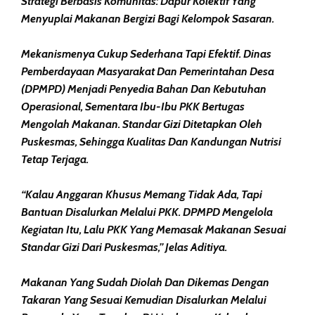
Strategi Berbasis Komunitas: Dapur Kolektif Yang
Menyuplai Makanan Bergizi Bagi Kelompok Sasaran.
Mekanismenya Cukup Sederhana Tapi Efektif. Dinas
Pemberdayaan Masyarakat Dan Pemerintahan Desa
(DPMPD) Menjadi Penyedia Bahan Dan Kebutuhan
Operasional, Sementara Ibu-Ibu PKK Bertugas
Mengolah Makanan. Standar Gizi Ditetapkan Oleh
Puskesmas, Sehingga Kualitas Dan Kandungan Nutrisi
Tetap Terjaga.
“Kalau Anggaran Khusus Memang Tidak Ada, Tapi
Bantuan Disalurkan Melalui PKK. DPMPD Mengelola
Kegiatan Itu, Lalu PKK Yang Memasak Makanan Sesuai
Standar Gizi Dari Puskesmas,” Jelas Aditiya.
Makanan Yang Sudah Diolah Dan Dikemas Dengan
Takaran Yang Sesuai Kemudian Disalurkan Melalui