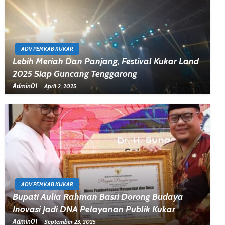
ADV PEMKAB KUKAR
Lebih Meriah Dan Panjang, Festival Kukar Land
2025 Siap Guncang Tenggarong
Admin01
April 2, 2025
ADV PEMKAB KUKAR
Bupati Aulia Rahman Basri Dorong Budaya
Inovasi Jadi DNA Pelayanan Publik Kukar
Admin01
September 23, 2025