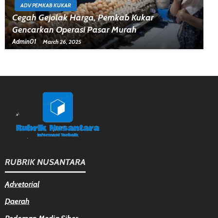
ADV PEMKAB KUKAR
Cegah Gejolak Harga, Pemkab Kukar
Gencarkan Operasi Pasar Murah
Admin01
March 26, 2025
RUBRIK NUSANTARA
Advetorial
Daerah