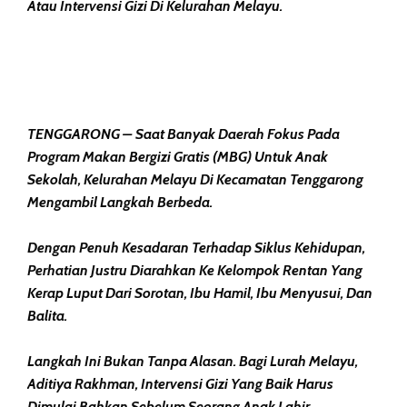
Atau Intervensi Gizi Di Kelurahan Melayu.
TENGGARONG – Saat Banyak Daerah Fokus Pada
Program Makan Bergizi Gratis (MBG) Untuk Anak
Sekolah, Kelurahan Melayu Di Kecamatan Tenggarong
Mengambil Langkah Berbeda.
Dengan Penuh Kesadaran Terhadap Siklus Kehidupan,
Perhatian Justru Diarahkan Ke Kelompok Rentan Yang
Kerap Luput Dari Sorotan, Ibu Hamil, Ibu Menyusui, Dan
Balita.
Langkah Ini Bukan Tanpa Alasan. Bagi Lurah Melayu,
Aditiya Rakhman, Intervensi Gizi Yang Baik Harus
Dimulai Bahkan Sebelum Seorang Anak Lahir.