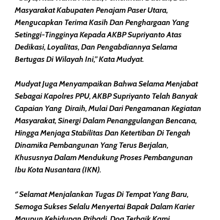
Masyarakat Kabupaten Penajam Paser Utara,
Mengucapkan Terima Kasih Dan Penghargaan Yang
Setinggi-Tingginya Kepada AKBP Supriyanto Atas
Dedikasi, Loyalitas, Dan Pengabdiannya Selama
Bertugas Di Wilayah Ini,” Kata Mudyat.
Mudyat Juga Menyampaikan Bahwa Selama Menjabat
Sebagai Kapolres PPU, AKBP Supriyanto Telah Banyak
Capaian Yang Diraih, Mulai Dari Pengamanan Kegiatan
Masyarakat, Sinergi Dalam Penanggulangan Bencana,
Hingga Menjaga Stabilitas Dan Ketertiban Di Tengah
Dinamika Pembangunan Yang Terus Berjalan,
Khususnya Dalam Mendukung Proses Pembangunan
Ibu Kota Nusantara (IKN).
‘’ Selamat Menjalankan Tugas Di Tempat Yang Baru,
Semoga Sukses Selalu Menyertai Bapak Dalam Karier
Maupun Kehidupan Pribadi. Doa Terbaik Kami