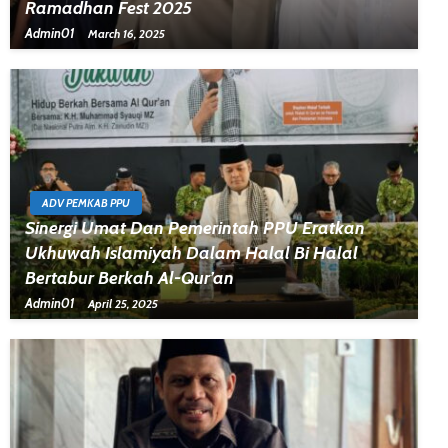
Ramadhan Fest 2025
Admin01
March 16, 2025
ADV PEMKAB PPU
Sinergi Umat Dan Pemerintah PPU Eratkan
Ukhuwah Islamiyah Dalam Halal Bi Halal
Bertabur Berkah Al-Qur’an
Admin01
April 25, 2025