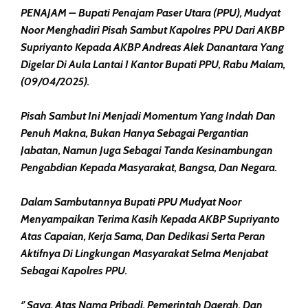
PENAJAM – Bupati Penajam Paser Utara (PPU), Mudyat
Noor Menghadiri Pisah Sambut Kapolres PPU Dari AKBP
Supriyanto Kepada AKBP Andreas Alek Danantara Yang
Digelar Di Aula Lantai I Kantor Bupati PPU, Rabu Malam,
(09/04/2025).
Pisah Sambut Ini Menjadi Momentum Yang Indah Dan
Penuh Makna, Bukan Hanya Sebagai Pergantian
Jabatan, Namun Juga Sebagai Tanda Kesinambungan
Pengabdian Kepada Masyarakat, Bangsa, Dan Negara.
Dalam Sambutannya Bupati PPU Mudyat Noor
Menyampaikan Terima Kasih Kepada AKBP Supriyanto
Atas Capaian, Kerja Sama, Dan Dedikasi Serta Peran
Aktifnya Di Lingkungan Masyarakat Selma Menjabat
Sebagai Kapolres PPU.
‘’ Saya, Atas Nama Pribadi, Pemerintah Daerah, Dan