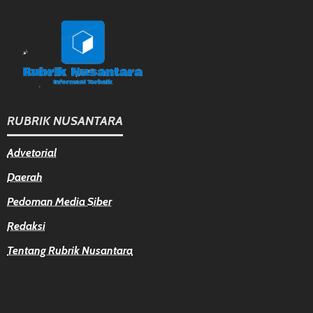
RUBRIK NUSANTARA
Advetorial
Daerah
Pedoman Media Siber
Redaksi
Tentang Rubrik Nusantara