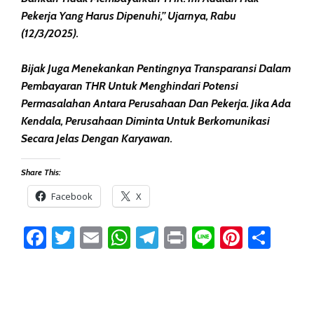
Pekerja Yang Harus Dipenuhi,” Ujarnya, Rabu
(12/3/2025).
Bijak Juga Menekankan Pentingnya Transparansi Dalam
Pembayaran THR Untuk Menghindari Potensi
Permasalahan Antara Perusahaan Dan Pekerja. Jika Ada
Kendala, Perusahaan Diminta Untuk Berkomunikasi
Secara Jelas Dengan Karyawan.
Share This:
Facebook
X
Facebook
Twitter
Email
WhatsApp
Telegram
Print
Line
Pintere
Sha