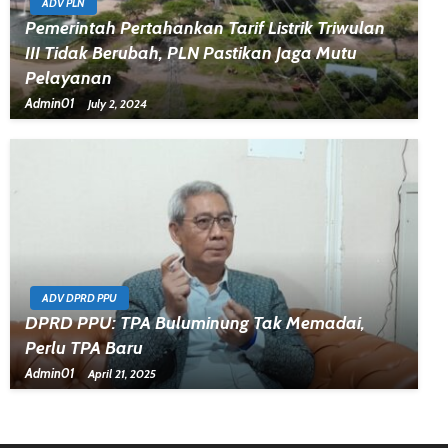
ADV PLN
Pemerintah Pertahankan Tarif Listrik Triwulan
III Tidak Berubah, PLN Pastikan Jaga Mutu
Pelayanan
Admin01
July 2, 2024
ADV DPRD PPU
DPRD PPU: TPA Buluminung Tak Memadai,
Perlu TPA Baru
Admin01
April 21, 2025