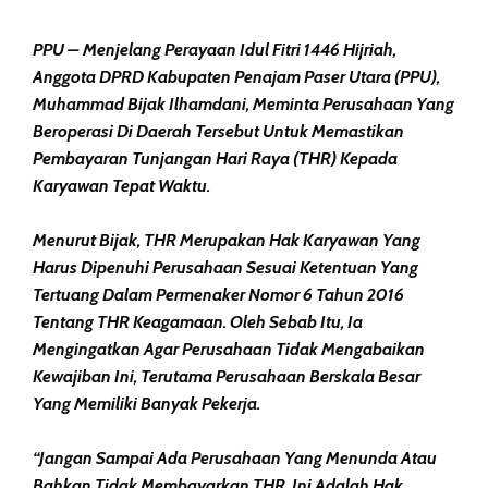
PPU – Menjelang Perayaan Idul Fitri 1446 Hijriah,
Anggota DPRD Kabupaten Penajam Paser Utara (PPU),
Muhammad Bijak Ilhamdani, Meminta Perusahaan Yang
Beroperasi Di Daerah Tersebut Untuk Memastikan
Pembayaran Tunjangan Hari Raya (THR) Kepada
Karyawan Tepat Waktu.
Menurut Bijak, THR Merupakan Hak Karyawan Yang
Harus Dipenuhi Perusahaan Sesuai Ketentuan Yang
Tertuang Dalam Permenaker Nomor 6 Tahun 2016
Tentang THR Keagamaan. Oleh Sebab Itu, Ia
Mengingatkan Agar Perusahaan Tidak Mengabaikan
Kewajiban Ini, Terutama Perusahaan Berskala Besar
Yang Memiliki Banyak Pekerja.
“Jangan Sampai Ada Perusahaan Yang Menunda Atau
Bahkan Tidak Membayarkan THR. Ini Adalah Hak