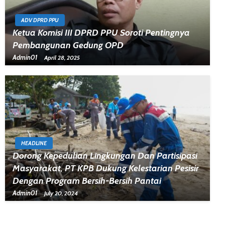
ADV DPRD PPU
Ketua Komisi III DPRD PPU Soroti Pentingnya
Pembangunan Gedung OPD
Admin01
April 28, 2025
HEADLINE
Dorong Kepedulian Lingkungan Dan Partisipasi
Masyarakat, PT KPB Dukung Kelestarian Pesisir
Dengan Program Bersih-Bersih Pantai
Admin01
July 20, 2024