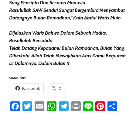
Sang Pencipta Dan Sesama Manusia.
Rasulullah SAW Sendiri Sangat Bergembira Menyambut
Datangnya Bulan Ramadhan,” Kata Abdul Waris Muin.
Dijelaskan Waris Bahwa Dalam Sebuah Hadits,
Rasullulah Bersabda
Telah Datang Kepadamu Bulan Ramadhan, Bulan Yang
Diberkahi. Allah Telah Mewajibkan Atas Kamu Berpuasa
Di Dalamnya. Dalam Bulan It
Share This:
Facebook
X
Facebook
Twitter
Email
WhatsApp
Telegram
Print
Line
Pintere
Sha