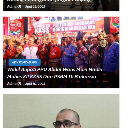
Admin01
April 22, 2025
ADV PEMKAB PPU
Wakil Bupati PPU Abdul Waris Muin Hadiri
Mubes XII KKSS Dan PSBM Di Makassar
Admin01
April 10, 2025