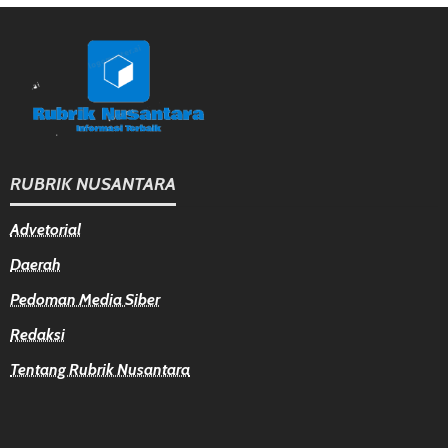
RUBRIK NUSANTARA
Advetorial
Daerah
Pedoman Media Siber
Redaksi
Tentang Rubrik Nusantara