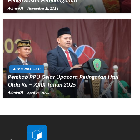
Pengawasan Pembangunan
Admin01
November 21, 2024
ADV PEMKAB PPU
Pemkab PPU Gelar Upacara Peringatan Hari
Otda Ke – XXIX Tahun 2025
Admin01
April 25, 2025