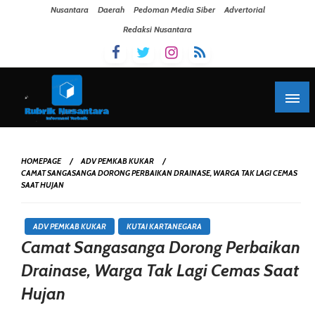
Skip To Content
Nusantara
Daerah
Pedoman Media Siber
Advertorial
Redaksi Nusantara
HOMEPAGE
ADV PEMKAB KUKAR
CAMAT SANGASANGA DORONG PERBAIKAN DRAINASE, WARGA TAK LAGI CEMAS
SAAT HUJAN
ADV PEMKAB KUKAR
KUTAI KARTANEGARA
Camat Sangasanga Dorong Perbaikan
Drainase, Warga Tak Lagi Cemas Saat
Hujan