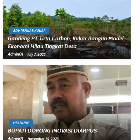
ADV PEMKAB KUKAR
Gandeng PT Tirta Carbon, Kukar Bangun Model
Ekonomi Hijau Tingkat Desa
Admin01
July 7, 2025
HEADLINE
BUPATI DORONG INOVASI DIARPUS
Admin01
November 25, 2023