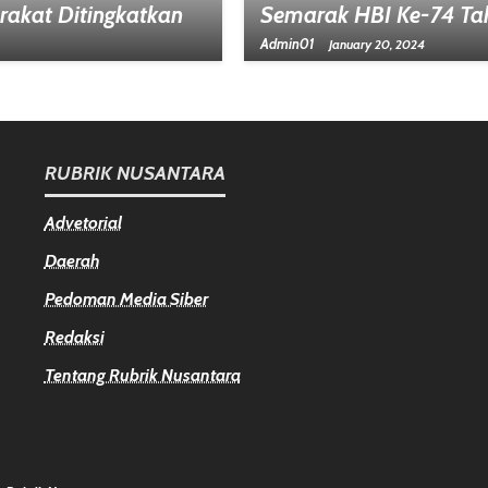
akat Ditingkatkan
Semarak HBI Ke-74 Ta
Admin01
January 20, 2024
RUBRIK NUSANTARA
Advetorial
Daerah
Pedoman Media Siber
Redaksi
Tentang Rubrik Nusantara