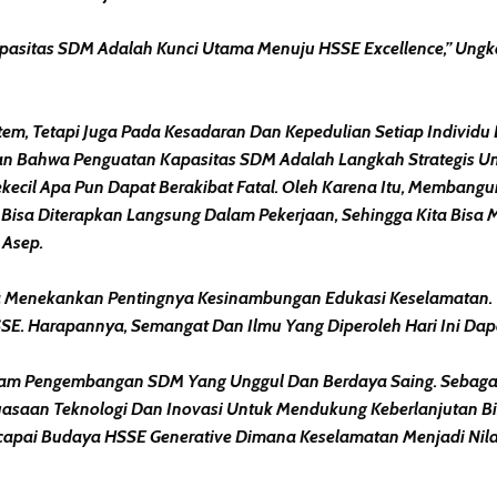
asitas SDM Adalah Kunci Utama Menuju HSSE Excellence,” Ungkap
tem, Tetapi Juga Pada Kesadaran Dan Kepedulian Setiap Individ
kan Bahwa Penguatan Kapasitas SDM Adalah Langkah Strategis 
n Sekecil Apa Pun Dapat Berakibat Fatal. Oleh Karena Itu, Mem
Bisa Diterapkan Langsung Dalam Pekerjaan, Sehingga Kita Bisa
 Asep.
ga Menekankan Pentingnya Kesinambungan Edukasi Keselamatan.
SE. Harapannya, Semangat Dan Ilmu Yang Diperoleh Hari Ini Dapa
lam Pengembangan SDM Yang Unggul Dan Berdaya Saing. Sebagai B
aan Teknologi Dan Inovasi Untuk Mendukung Keberlanjutan Bisn
apai Budaya HSSE Generative Dimana Keselamatan Menjadi Nilai