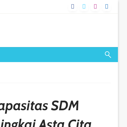
Kapasitas SDM
ngkai Asta Cita