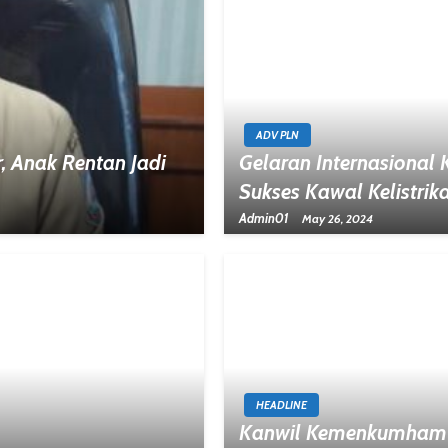
ADV PLN
 Anak Rentan Jadi
Gelaran Internasional
Sukses Kawal Kelistrik
Admin01
May 26, 2024
HEADLINE
Kanwil Kemenkumham 