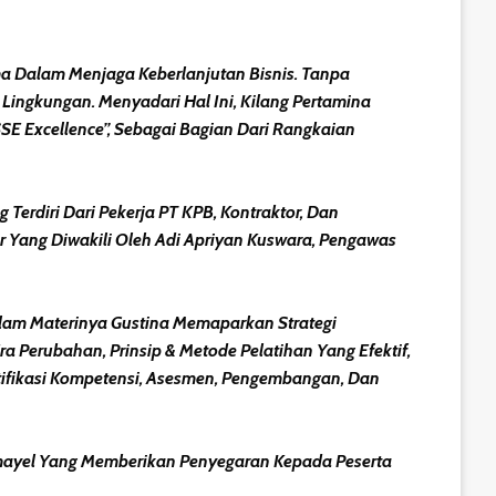
a Dalam Menjaga Keberlanjutan Bisnis. Tanpa
ingkungan. Menyadari Hal Ini, Kilang Pertamina
 Excellence”, Sebagai Bagian Dari Rangkaian
 Terdiri Dari Pekerja PT KPB, Kontraktor, Dan
ur Yang Diwakili Oleh Adi Apriyan Kuswara, Pengawas
alam Materinya Gustina Memaparkan Strategi
 Perubahan, Prinsip & Metode Pelatihan Yang Efektif,
tifikasi Kompetensi, Asesmen, Pengembangan, Dan
mayel Yang Memberikan Penyegaran Kepada Peserta