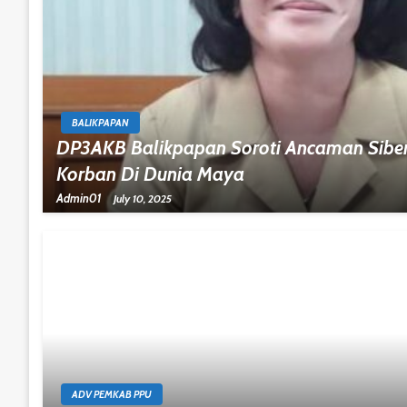
BALIKPAPAN
DP3AKB Balikpapan Soroti Ancaman Siber,
Korban Di Dunia Maya
Admin01
July 10, 2025
ADV PEMKAB PPU