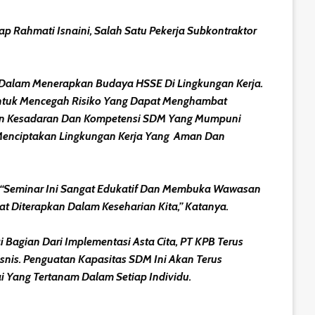
 Rahmati Isnaini, Salah Satu Pekerja Subkontraktor
u Dalam Menerapkan Budaya HSSE Di Lingkungan Kerja.
Untuk Mencegah Risiko Yang Dapat Menghambat
bangun Kesadaran Dan Kompetensi SDM Yang Mumpuni
 Menciptakan Lingkungan Kerja Yang Aman Dan
 “Seminar Ini Sangat Edukatif Dan Membuka Wawasan
t Diterapkan Dalam Keseharian Kita,” Katanya.
agian Dari Implementasi Asta Cita, PT KPB Terus
is. Penguatan Kapasitas SDM Ini Akan Terus
 Yang Tertanam Dalam Setiap Individu.