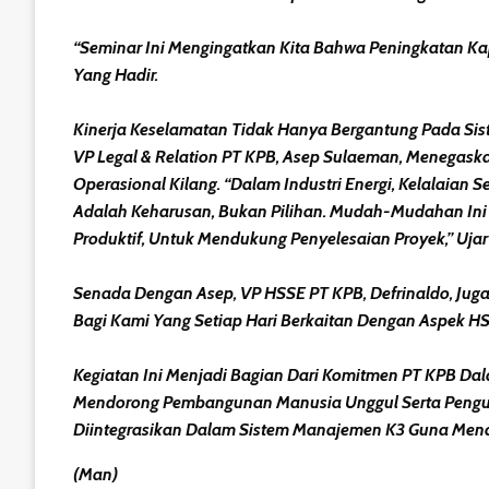
“Seminar Ini Mengingatkan Kita Bahwa Peningkatan Kap
Yang Hadir.
Kinerja Keselamatan Tidak Hanya Bergantung Pada Sis
VP Legal & Relation PT KPB, Asep Sulaeman, Menegas
Operasional Kilang. “Dalam Industri Energi, Kelalaia
Adalah Keharusan, Bukan Pilihan. Mudah-Mudahan Ini 
Produktif, Untuk Mendukung Penyelesaian Proyek,” Ujar
Senada Dengan Asep, VP HSSE PT KPB, Defrinaldo, Ju
Bagi Kami Yang Setiap Hari Berkaitan Dengan Aspek HS
Kegiatan Ini Menjadi Bagian Dari Komitmen PT KPB Da
Mendorong Pembangunan Manusia Unggul Serta Penguas
Diintegrasikan Dalam Sistem Manajemen K3 Guna Menc
(man)