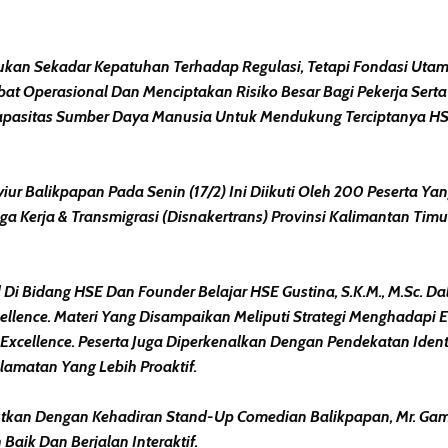
ukan Sekadar Kepatuhan Terhadap Regulasi, Tetapi Fondasi Utam
Operasional Dan Menciptakan Risiko Besar Bagi Pekerja Serta L
pasitas Sumber Daya Manusia Untuk Mendukung Terciptanya HSSE
r Balikpapan Pada Senin (17/2) Ini Diikuti Oleh 200 Peserta Yang
a Kerja & Transmigrasi (Disnakertrans) Provinsi Kalimantan Tim
Di Bidang HSE Dan Founder Belajar HSE Gustina, S.K.M., M.Sc. D
nce. Materi Yang Disampaikan Meliputi Strategi Menghadapi Era
Excellence. Peserta Juga Diperkenalkan Dengan Pendekatan Iden
amatan Yang Lebih Proaktif.
jutkan Dengan Kehadiran Stand-Up Comedian Balikpapan, Mr. Ga
aik Dan Berjalan Interaktif.