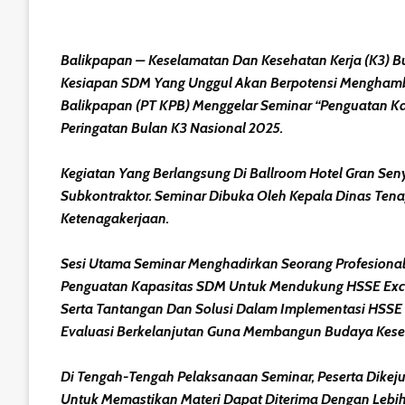
Balikpapan – Keselamatan Dan Kesehatan Kerja (K3) B
Kesiapan SDM Yang Unggul Akan Berpotensi Menghambat 
Balikpapan (PT KPB) Menggelar Seminar “Penguatan Ka
Peringatan Bulan K3 Nasional 2025.
Kegiatan Yang Berlangsung Di Ballroom Hotel Gran Senyiu
Subkontraktor. Seminar Dibuka Oleh Kepala Dinas Tenag
Ketenagakerjaan.
Sesi Utama Seminar Menghadirkan Seorang Profesional 
Penguatan Kapasitas SDM Untuk Mendukung HSSE Excelle
Serta Tantangan Dan Solusi Dalam Implementasi HSSE 
Evaluasi Berkelanjutan Guna Membangun Budaya Kesel
Di Tengah-Tengah Pelaksanaan Seminar, Peserta Dike
Untuk Memastikan Materi Dapat Diterima Dengan Lebih B