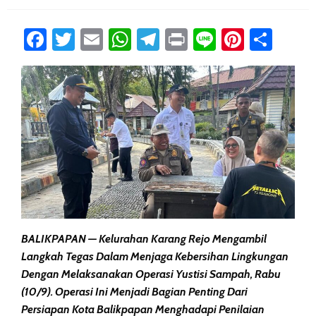
Facebook
Twitter
Email
WhatsApp
Telegram
Print
Line
Pintere
Sha
BALIKPAPAN — Kelurahan Karang Rejo Mengambil
Langkah Tegas Dalam Menjaga Kebersihan Lingkungan
Dengan Melaksanakan Operasi Yustisi Sampah, Rabu
(10/9). Operasi Ini Menjadi Bagian Penting Dari
Persiapan Kota Balikpapan Menghadapi Penilaian