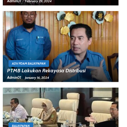
Admin01
February 29, 2024
ADV PDAM BALIKPAPAN
PTMB Lakukan Rekayasa Distribusi
Admin01
January 16, 2024
BALIKPAPAN