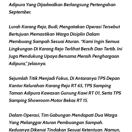
Adipura Yang Dijadwalkan Berlangsung Pertengahan
September.
Lurah Karang Rejo, Budi, Mengatakan Operasi Tersebut
Bertujuan Memastikan Warga Disiplin Dalam
Membuang Sampah Sesuai Aturan. “Kami Ingin Semua
Lingkungan Di Karang Rejo Terlihat Bersih Dan Tertib. Ini
Juga Mendukung Upaya Bersama Meraih Penghargaan
Adipura,” Jelasnya.
Sejumlah Titik Menjadi Fokus, Di Antaranya TPS Depan
Kantor Kelurahan Karang Rejo RT 65, TPS Samping
Taman Adipura Kawasan Gunung Kawi RT 01, Serta TPS
Samping Showroom Motor Bekas RT 15.
Dalam Operasi, Tim Gabungan Mendapati Dua Warga
Yang Melanggar Aturan Pembuangan Sampah.
Keduanya Dikenai Tindakan Sesuai Ketentuan. Namun,