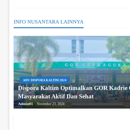
Navigation
INFO NUSANTARA LAINNYA
ADV DISPORA KALTIM 2024
Dispora Kaltim Optimalkan GOR Kadrie
Masyarakat Aktif Dan Sehat
Admin01
November 23, 2024