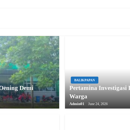
BALIKPAPAN
 Oening Demi
Pertamina Investigas
Warga
Admin01
June 24, 2026