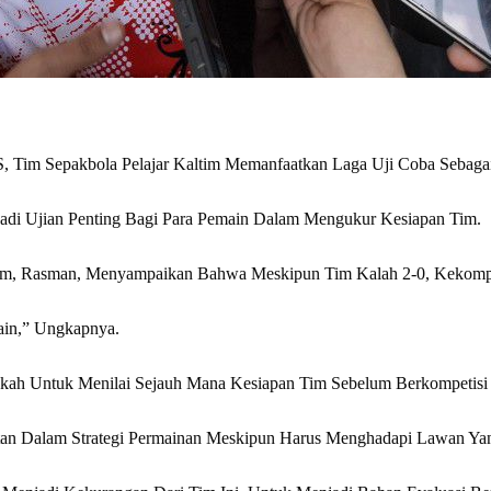
 Tim Sepakbola Pelajar Kaltim Memanfaatkan Laga Uji Coba Sebagai
adi Ujian Penting Bagi Para Pemain Dalam Mengukur Kesiapan Tim.
altim, Rasman, Menyampaikan Bahwa Meskipun Tim Kalah 2-0, Kekom
ain,” Ungkapnya.
gkah Untuk Menilai Sejauh Mana Kesiapan Tim Sebelum Berkompetisi
an Dalam Strategi Permainan Meskipun Harus Menghadapi Lawan Ya