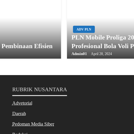
ADV PLN
PLN Mobile Proliga 20
 Pembinaan Efisien
Profesional Bola Voli 
Admin01
April 28, 2024
RUBRIK NUSANTARA
Advetorial
Daerah
Pedoman Media Siber