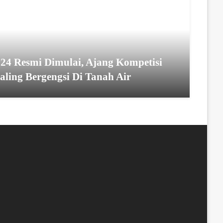
24 Resmi Dimulai, Ajang Kompetisi
Paling Bergengsi Di Tanah Air