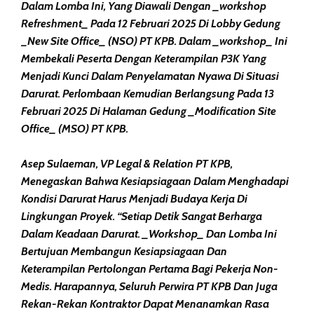
Dalam Lomba Ini, Yang Diawali Dengan _workshop
Refreshment_ Pada 12 Februari 2025 Di Lobby Gedung
_New Site Office_ (NSO) PT KPB. Dalam _workshop_ Ini
Membekali Peserta Dengan Keterampilan P3K Yang
Menjadi Kunci Dalam Penyelamatan Nyawa Di Situasi
Darurat. Perlombaan Kemudian Berlangsung Pada 13
Februari 2025 Di Halaman Gedung _Modification Site
Office_ (MSO) PT KPB.
Asep Sulaeman, VP Legal & Relation PT KPB,
Menegaskan Bahwa Kesiapsiagaan Dalam Menghadapi
Kondisi Darurat Harus Menjadi Budaya Kerja Di
Lingkungan Proyek. “Setiap Detik Sangat Berharga
Dalam Keadaan Darurat. _Workshop_ Dan Lomba Ini
Bertujuan Membangun Kesiapsiagaan Dan
Keterampilan Pertolongan Pertama Bagi Pekerja Non-
Medis. Harapannya, Seluruh Perwira PT KPB Dan Juga
Rekan-Rekan Kontraktor Dapat Menanamkan Rasa