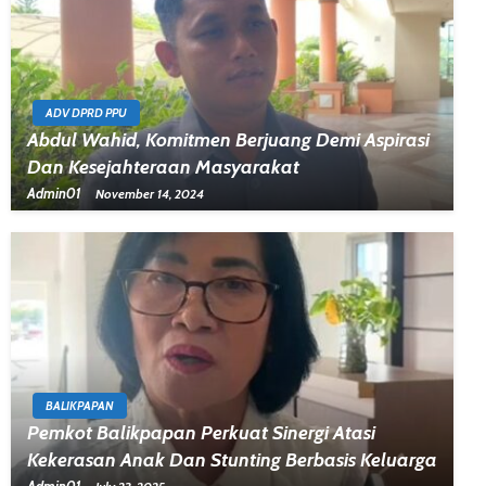
ADV DPRD PPU
Abdul Wahid, Komitmen Berjuang Demi Aspirasi
Dan Kesejahteraan Masyarakat
Admin01
November 14, 2024
BALIKPAPAN
Pemkot Balikpapan Perkuat Sinergi Atasi
Kekerasan Anak Dan Stunting Berbasis Keluarga