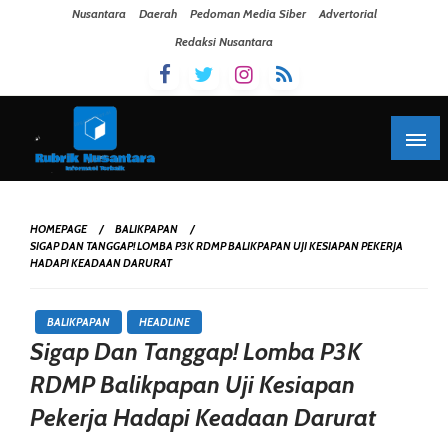
Skip To Content
Nusantara
Daerah
Pedoman Media Siber
Advertorial
Redaksi Nusantara
HOMEPAGE
BALIKPAPAN
SIGAP DAN TANGGAP! LOMBA P3K RDMP BALIKPAPAN UJI KESIAPAN PEKERJA
HADAPI KEADAAN DARURAT
BALIKPAPAN
HEADLINE
Sigap Dan Tanggap! Lomba P3K
RDMP Balikpapan Uji Kesiapan
Pekerja Hadapi Keadaan Darurat