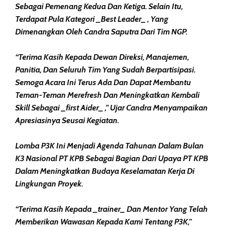
Sebagai Pemenang Kedua Dan Ketiga. Selain Itu,
Terdapat Pula Kategori _Best Leader_ , Yang
Dimenangkan Oleh Candra Saputra Dari Tim NGP.
“Terima Kasih Kepada Dewan Direksi, Manajemen,
Panitia, Dan Seluruh Tim Yang Sudah Berpartisipasi.
Semoga Acara Ini Terus Ada Dan Dapat Membantu
Teman-Teman Merefresh Dan Meningkatkan Kembali
Skill Sebagai _first Aider_ ,” Ujar Candra Menyampaikan
Apresiasinya Seusai Kegiatan.
Lomba P3K Ini Menjadi Agenda Tahunan Dalam Bulan
K3 Nasional PT KPB Sebagai Bagian Dari Upaya PT KPB
Dalam Meningkatkan Budaya Keselamatan Kerja Di
Lingkungan Proyek.
“Terima Kasih Kepada _trainer_ Dan Mentor Yang Telah
Memberikan Wawasan Kepada Kami Tentang P3K,”