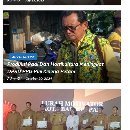
Admin01
July 23, 2025
ADV DPRD PPU
Produksi Padi Dan Hortikultura Meningkat,
DPRD PPU Puji Kinerja Petani
Admin01
October 20, 2024