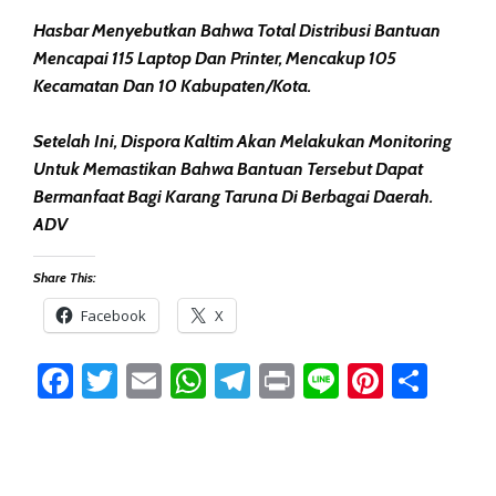
Hasbar Menyebutkan Bahwa Total Distribusi Bantuan
Mencapai 115 Laptop Dan Printer, Mencakup 105
Kecamatan Dan 10 Kabupaten/kota.
Setelah Ini, Dispora Kaltim Akan Melakukan Monitoring
Untuk Memastikan Bahwa Bantuan Tersebut Dapat
Bermanfaat Bagi Karang Taruna Di Berbagai Daerah.
ADV
Share This:
Facebook
X
Facebook
Twitter
Email
WhatsApp
Telegram
Print
Line
Pintere
Sha