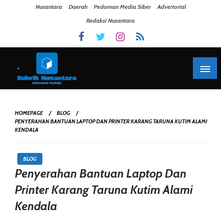
Skip To Content
Nusantara
Daerah
Pedoman Media Siber
Advertorial
Redaksi Nusantara
HOMEPAGE
BLOG
PENYERAHAN BANTUAN LAPTOP DAN PRINTER KARANG TARUNA KUTIM ALAMI
KENDALA
BLOG
Penyerahan Bantuan Laptop Dan
Printer Karang Taruna Kutim Alami
Kendala