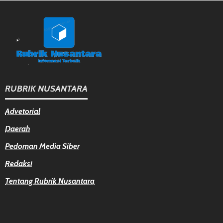
RUBRIK NUSANTARA
Advetorial
Daerah
Pedoman Media Siber
Redaksi
Tentang Rubrik Nusantara