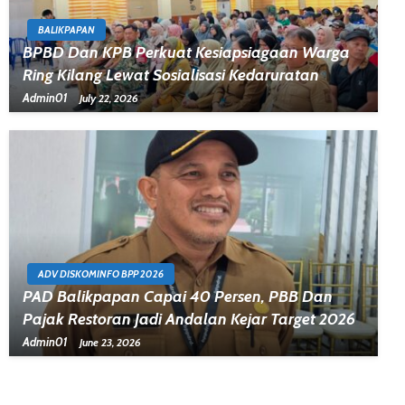
BALIKPAPAN
BPBD Dan KPB Perkuat Kesiapsiagaan Warga
Ring Kilang Lewat Sosialisasi Kedaruratan
Admin01
July 22, 2026
ADV DISKOMINFO BPP 2026
PAD Balikpapan Capai 40 Persen, PBB Dan
Pajak Restoran Jadi Andalan Kejar Target 2026
Admin01
June 23, 2026