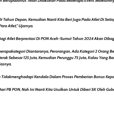
Berupabonus Telah Dilakukan Pada Beberapa Event Sebelumny
 Di Tahun Depan, Kemudian Nanti Kita Beri Juga Pada Atlet Di Set
ra Atlet,” Ujarnya.
agi Atlet Berprestasi Di PON Aceh-Sumut Tahun 2024 Akan Dibag
rapakategori Diantaranya, Perorangan, Ada Kategori 2 Orang Ber
rak Sebesar 125 Juta, Kemudian Perunggu 75 Juta, Kalau Yang Be
lasnya.
 Tidakmenghadapi Kendala Dalam Proses Pemberian Bonus Kepada
ari PB PON, Nah Ini Nanti Kita Usulkan Untuk Diberi SK Oleh Gu