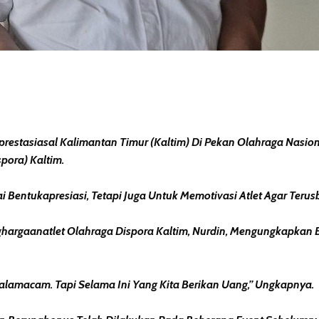
restasiasal Kalimantan Timur (Kaltim) Di Pekan Olahraga Nasi
pora) Kaltim.
entukapresiasi, Tetapi Juga Untuk Memotivasi Atlet Agar Terusbe
ghargaanatlet Olahraga Dispora Kaltim, Nurdin, Mengungkapkan 
alamacam. Tapi Selama Ini Yang Kita Berikan Uang,” Ungkapnya.