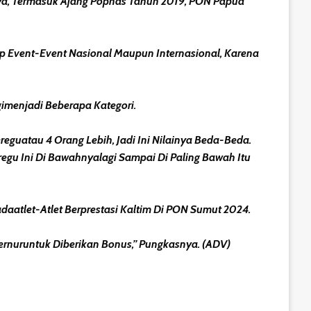
a, Termasuk Ajang Popnas Tahun 2019, PON Papua
iap Event-Event Nasional Maupun Internasional, Karena
imenjadi Beberapa Kategori.
eguatau 4 Orang Lebih, Jadi Ini Nilainya Beda-Beda.
regu Ini Di Bawahnyalagi Sampai Di Paling Bawah Itu
atlet-Atlet Berprestasi Kaltim Di PON Sumut 2024.
bernuruntuk Diberikan Bonus,” Pungkasnya. (ADV)