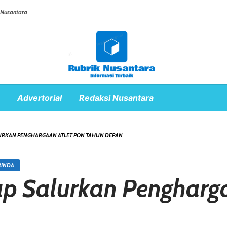
 Nusantara
Advertorial
Redaksi Nusantara
ALURKAN PENGHARGAAN ATLET PON TAHUN DEPAN
RINDA
ap Salurkan Pengharg