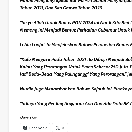
Nurdin Mengungkapkan Bahwa Pemberian Penghargaan 
Tahun 2021, Dan Sea Games Tahun 2023.
“Insya Allah Untuk Bonus PON 2024 Ini Nanti Kita Beri
Memang Ini Menjadi Bentuk Perhatian Gubernur Untuk Pa
Lebih Lanjut, Ia Menjelaskan Bahwa Pemberian Bonus B
“Kalo Mengacu Pada Tahun 2021 Itu Dibagi Menjadi Bebe
Kalau Yang Perorangan Untuk Emas Sebesar 250 Juta, Pe
Jadi Beda-Beda, Yang Palingtinggi Yang Perorangan,” Je
Nurdin Juga Menambahkan Bahwa Sejauh Ini, Pihaknya
“Intinya Yang Penting Anggaran Ada Dan Ada Data SK D
Share This:
Facebook
X