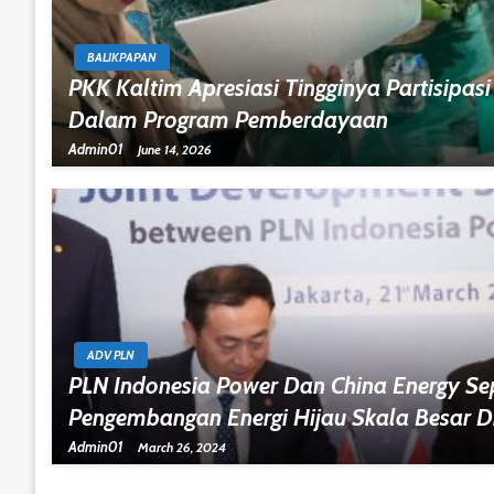
BALIKPAPAN
PKK Kaltim Apresiasi Tingginya Partisipa
Dalam Program Pemberdayaan
Admin01
June 14, 2026
ADV PLN
PLN Indonesia Power Dan China Energy Se
Pengembangan Energi Hijau Skala Besar D
Admin01
March 26, 2024