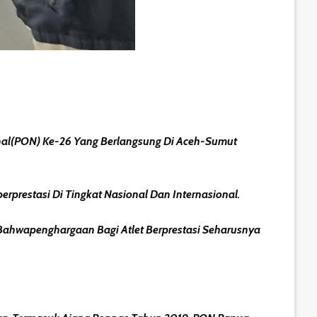
onal(PON) Ke-26 Yang Berlangsung Di Aceh-Sumut
rprestasi Di Tingkat Nasional Dan Internasional.
Bahwapenghargaan Bagi Atlet Berprestasi Seharusnya