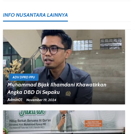
INFO NUSANTARA LAINNYA
ADV DPRD PPU
Muhammad Bijak Ilhamdani Khawatirkan
Angka DBD Di Sepaku
Admin01
November 19, 2024