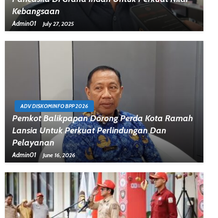
Kebangsaan
Admin01
July 27, 2025
ADV DISKOMINFO BPP 2026
Pemkot Balikpapan Dorong Perda Kota Ramah
Lansia Untuk Perkuat Perlindungan Dan
Pelayanan
Admin01
June 16, 2026