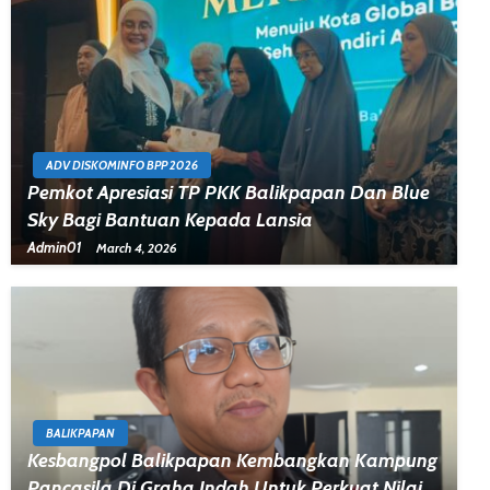
ADV DISKOMINFO BPP 2026
Pemkot Apresiasi TP PKK Balikpapan Dan Blue
Sky Bagi Bantuan Kepada Lansia
Admin01
March 4, 2026
BALIKPAPAN
Kesbangpol Balikpapan Kembangkan Kampung
Pancasila Di Graha Indah Untuk Perkuat Nilai