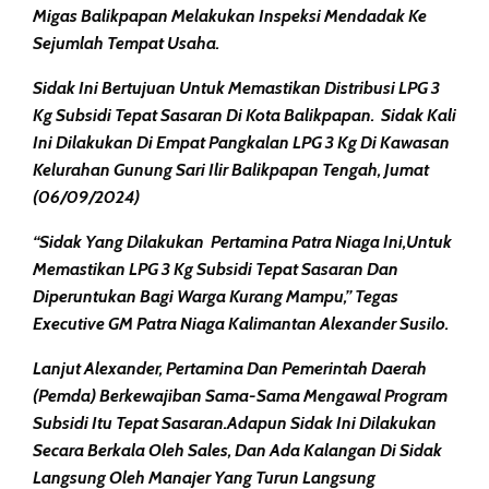
Migas Balikpapan Melakukan Inspeksi Mendadak Ke
Sejumlah Tempat Usaha.
Sidak Ini Bertujuan Untuk Memastikan Distribusi LPG 3
Kg Subsidi Tepat Sasaran Di Kota Balikpapan. Sidak Kali
Ini Dilakukan Di Empat Pangkalan LPG 3 Kg Di Kawasan
Kelurahan Gunung Sari Ilir Balikpapan Tengah, Jumat
(06/09/2024)
“Sidak Yang Dilakukan Pertamina Patra Niaga Ini,untuk
Memastikan LPG 3 Kg Subsidi Tepat Sasaran Dan
Diperuntukan Bagi Warga Kurang Mampu,” Tegas
Executive GM Patra Niaga Kalimantan Alexander Susilo.
Lanjut Alexander, Pertamina Dan Pemerintah Daerah
(Pemda) Berkewajiban Sama-Sama Mengawal Program
Subsidi Itu Tepat Sasaran.Adapun Sidak Ini Dilakukan
Secara Berkala Oleh Sales, Dan Ada Kalangan Di Sidak
Langsung Oleh Manajer Yang Turun Langsung