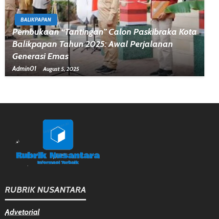
BALIKPAPAN
Pembukaan “Tantingan” Calon Paskibraka Kota
Balikpapan Tahun 2025: Awal Perjalanan
Generasi Emas
Admin01
August 5, 2025
RUBRIK NUSANTARA
Advetorial