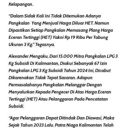
Kelapangan.
“Dalam Sidak Kali Ini Tidak Ditemukan Adanya
Pangkalan Yang Menjual Harga Diluar HET. Namun
Dipastikan Setiap Pangkalan Memasang Plang Harga
Eceran Tertinggi (HET) Yakni Rp 19 Ribu Per Tabung
Ukuran 3 Kg.” Tegasnya.
Alexander Mengaku, Dari 15.000 Mitra Pangkalan LPG 3
Kg Subsidi Di Kalimantan, Diakui Sebanyak 67 Izin
Pangkalan LPG 3 Kg Subsidi Tahun 2024 Ini, Dicabut
Dikarenakan Tidak Tepat Sasaran. Adapun
Permasalahanya Pangkalan Melanggar Dengan
Menyalurkan Kepada Pengecer Di Atas Harga Eceran
Tertinggi (HET) Atau Pelanggaran Pada Pencatatan
Subsidi.
“Agar Pelanggaran Dapat Ditindak Dan Diawasi, Maka
Sejak Tahun 2023 Lalu. Patra Niaga Kalimantan Telah