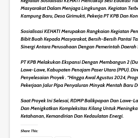
Kegiatan Sosialisasi KEHATI Mencakup Sesi Edukasi Ya
Masyarakat Dalam Menjaga Lingkungan. Kegiatan Terba
Kampung Baru, Desa Girimukti, Pekerja PT KPB Dan Kon
Sosialisasi KEHATI Merupakan Rangkaian Kegiatan Pen
Bibit Buah Kepada Masyarakat, Bersih-Bersih Pantai T
Sinergi Antara Perusahaan Dengan Pemerintah Daerah 
PT KPB Melakukan Ekspansi Dengan Membangun 2 (dua)
Lawe-Lawe, Kabupaten Penajam Paser Utara (PPU). Di
Penyelesaian Proyek . “Hingga Awal Agustus 2024, Prog
Pekerjaan Jalur Pipa Penyaluran Minyak Mentah Baru 
Saat Proyek Ini Selesai, RDMP Balikpapan Dan Lawe-
Dan Menigkatkan Kompleksitas Kilang Untuk Meningkat
Ketahanan, Kemandirian Dan Kedaulatan Energi.
Share This: