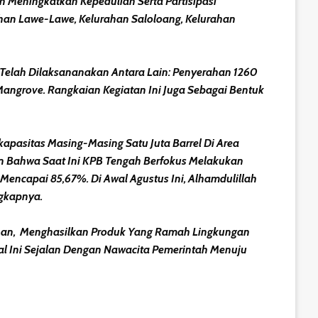
 Meningkatkan Kepedulian Serta Partisipasi
ahan Lawe-Lawe, Kelurahan Saloloang, Kelurahan
Telah Dilaksananakan Antara Lain: Penyerahan 1260
Mangrove. Rangkaian Kegiatan Ini Juga Sebagai Bentuk
asitas Masing-Masing Satu Juta Barrel Di Area
n Bahwa Saat Ini KPB Tengah Berfokus Melakukan
Mencapai 85,67%. Di Awal Agustus Ini, Alhamdulillah
ngkapnya.
ahan, Menghasilkan Produk Yang Ramah Lingkungan
al Ini Sejalan Dengan Nawacita Pemerintah Menuju