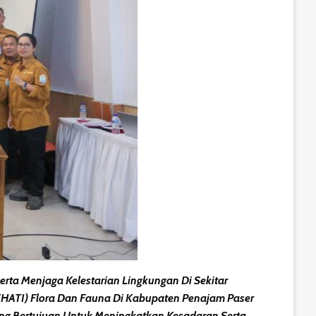
ta Menjaga Kelestarian Lingkungan Di Sekitar
EHATI) Flora Dan Fauna Di Kabupaten Penajam Paser
ang Bertujuan Untuk Meningkatkan Kesadaran Serta