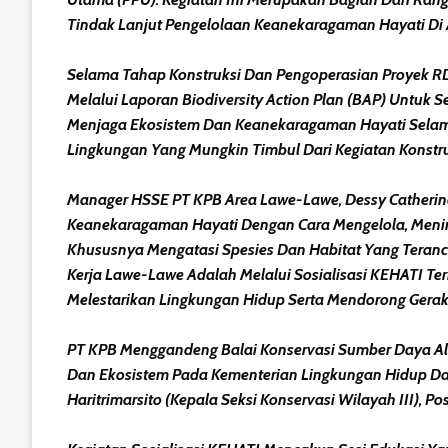
Tindak Lanjut Pengelolaan Keanekaragaman Hayati Di 
Selama Tahap Konstruksi Dan Pengoperasian Proyek R
Melalui Laporan Biodiversity Action Plan (BAP) Untu
Menjaga Ekosistem Dan Keanekaragaman Hayati Selam
Lingkungan Yang Mungkin Timbul Dari Kegiatan Konstru
Manager HSSE PT KPB Area Lawe-Lawe, Dessy Catherina
Keanekaragaman Hayati Dengan Cara Mengelola, Meni
Khususnya Mengatasi Spesies Dan Habitat Yang Teranc
Kerja Lawe-Lawe Adalah Melalui Sosialisasi KEHATI Te
Melestarikan Lingkungan Hidup Serta Mendorong Geraka
PT KPB Menggandeng Balai Konservasi Sumber Daya Al
Dan Ekosistem Pada Kementerian Lingkungan Hidup Dan
Haritrimarsito (Kepala Seksi Konservasi Wilayah III), 