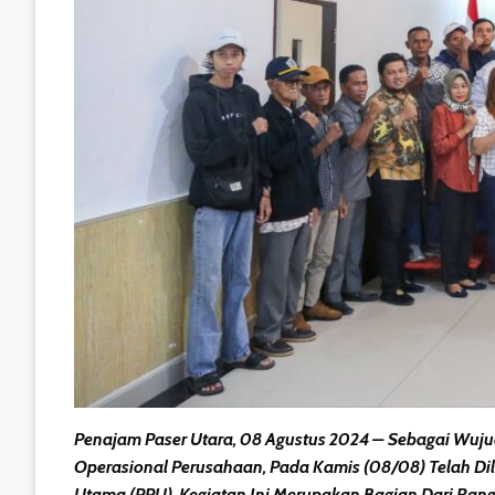
Penajam Paser Utara, 08 Agustus 2024 – Sebagai Wuju
Operasional Perusahaan, Pada Kamis (08/08) Telah Di
Utama (PPU). Kegiatan Ini Merupakan Bagian Dari Ran