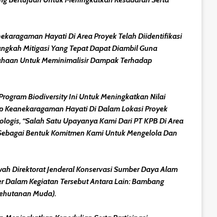
aragaman Hayati Di Area Proyek Telah Diidentifikasi
angkah Mitigasi Yang Tepat Dapat Diambil Guna
ahaan Untuk Meminimalisir Dampak Terhadap
gram Biodiversity Ini Untuk Meningkatkan Nilai
p Keanekaragaman Hayati Di Dalam Lokasi Proyek
logis, “Salah Satu Upayanya Kami Dari PT KPB Di Area
ni Sebagai Bentuk Komitmen Kami Untuk Mengelola Dan
ah Direktorat Jenderal Konservasi Sumber Daya Alam
r Dalam Kegiatan Tersebut Antara Lain: Bambang
 Kehutanan Muda).