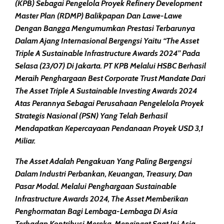
(KPB) Sebagai Pengelola Proyek Refinery Development
Master Plan (RDMP) Balikpapan Dan Lawe-Lawe
Dengan Bangga Mengumumkan Prestasi Terbarunya
Dalam Ajang Internasional Bergengsi Yaitu “The Asset
Triple A Sustainable Infrastructure Awards 2024” Pada
Selasa (23/07) Di Jakarta. PT KPB Melalui HSBC Berhasil
Meraih Penghargaan Best Corporate Trust Mandate Dari
The Asset Triple A Sustainable Investing Awards 2024
Atas Perannya Sebagai Perusahaan Pengelelola Proyek
Strategis Nasional (PSN) Yang Telah Berhasil
Mendapatkan Kepercayaan Pendanaan Proyek USD 3,1
Miliar.
The Asset Adalah Pengakuan Yang Paling Bergengsi
Dalam Industri Perbankan, Keuangan, Treasury, Dan
Pasar Modal. Melalui Penghargaan Sustainable
Infrastructure Awards 2024, The Asset Memberikan
Penghormatan Bagi Lembaga-Lembaga Di Asia
Terhadap Kontribusi Mereka, Mengingat Saat Ini Asia