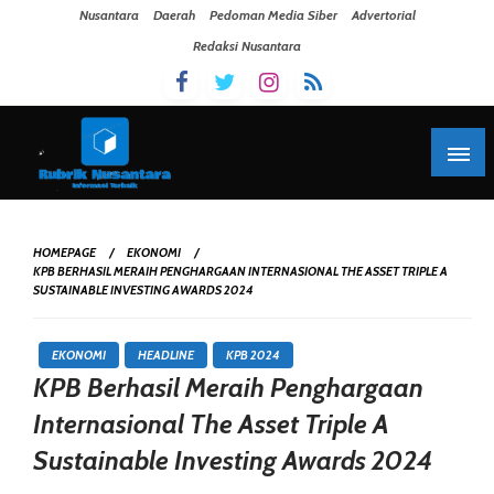
Skip To Content
Nusantara
Daerah
Pedoman Media Siber
Advertorial
Redaksi Nusantara
HOMEPAGE
EKONOMI
KPB BERHASIL MERAIH PENGHARGAAN INTERNASIONAL THE ASSET TRIPLE A
SUSTAINABLE INVESTING AWARDS 2024
EKONOMI
HEADLINE
KPB 2024
KPB Berhasil Meraih Penghargaan
Internasional The Asset Triple A
Sustainable Investing Awards 2024