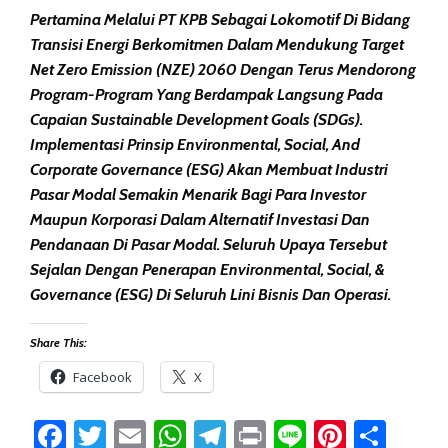
Pertamina Melalui PT KPB Sebagai Lokomotif Di Bidang
Transisi Energi Berkomitmen Dalam Mendukung Target
Net Zero Emission (NZE) 2060 Dengan Terus Mendorong
Program-Program Yang Berdampak Langsung Pada
Capaian Sustainable Development Goals (SDGs).
Implementasi Prinsip Environmental, Social, And
Corporate Governance (ESG) Akan Membuat Industri
Pasar Modal Semakin Menarik Bagi Para Investor
Maupun Korporasi Dalam Alternatif Investasi Dan
Pendanaan Di Pasar Modal. Seluruh Upaya Tersebut
Sejalan Dengan Penerapan Environmental, Social, &
Governance (ESG) Di Seluruh Lini Bisnis Dan Operasi.
Share This:
Facebook
X
Facebook
Twitter
Email
WhatsApp
Telegram
Print
Line
Pintere
Sha