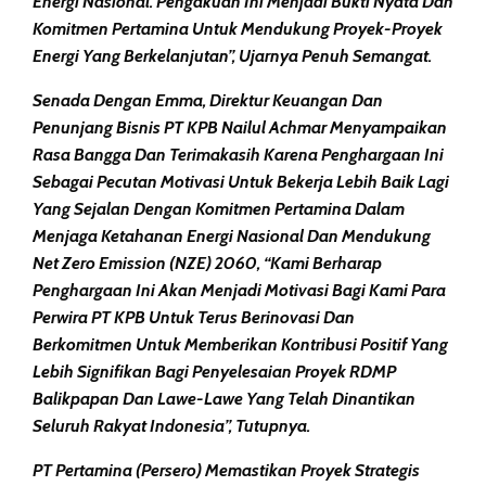
Energi Nasional. Pengakuan Ini Menjadi Bukti Nyata Dan
Komitmen Pertamina Untuk Mendukung Proyek-Proyek
Energi Yang Berkelanjutan”, Ujarnya Penuh Semangat.
Senada Dengan Emma, Direktur Keuangan Dan
Penunjang Bisnis PT KPB Nailul Achmar Menyampaikan
Rasa Bangga Dan Terimakasih Karena Penghargaan Ini
Sebagai Pecutan Motivasi Untuk Bekerja Lebih Baik Lagi
Yang Sejalan Dengan Komitmen Pertamina Dalam
Menjaga Ketahanan Energi Nasional Dan Mendukung
Net Zero Emission (NZE) 2060, “Kami Berharap
Penghargaan Ini Akan Menjadi Motivasi Bagi Kami Para
Perwira PT KPB Untuk Terus Berinovasi Dan
Berkomitmen Untuk Memberikan Kontribusi Positif Yang
Lebih Signifikan Bagi Penyelesaian Proyek RDMP
Balikpapan Dan Lawe-Lawe Yang Telah Dinantikan
Seluruh Rakyat Indonesia’’, Tutupnya.
PT Pertamina (Persero) Memastikan Proyek Strategis