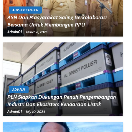
ADV PEMKAB PPU
ASN Dan Masyarakat Saling Berkolaborasi
Bersama Untuk Membangun PPU
Admin01
March 6, 2025
ADV PLN
PLN Siapkan Dukungan Penuh Pengembangan
Industri Dan Ekosistem Kendaraan Listrik
Admin01
July 10, 2024