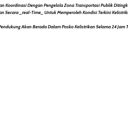
 Koordinasi Dengan Pengelola Zona Transportasi Publik Ditingka
ukan Secara _real-Time_ Untuk Memperoleh Kondisi Terkini Kelistrik
n Pendukung Akan Berada Dalam Posko Kelistrikan Selama 24 Jam 
erest
hare