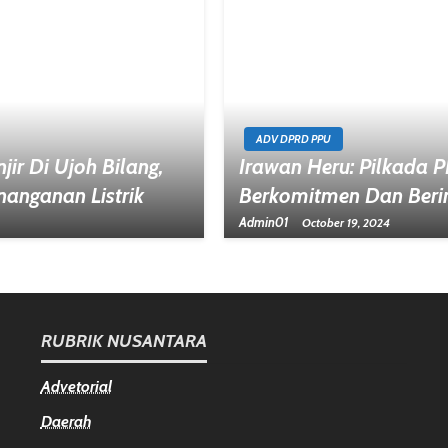
ADV DPRD PPU
jir Di Ujoh Bilang,
Irawan Heru: Pilkada
anganan Listrik
Berkomitmen Dan Berin
Admin01
October 19, 2024
RUBRIK NUSANTARA
Advetorial
Daerah