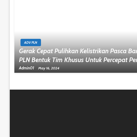
ADV PLN
Gerak Cepat Pulihkan Kelistrikan Pasca Ban
PLN Bentuk Tim Khusus Untuk Percepat Pen
Admin01
May 16, 2024