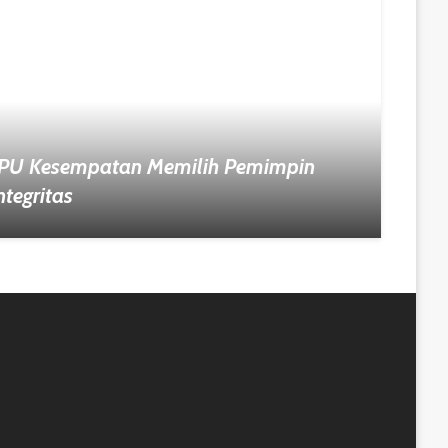
 PPU Kesempatan Memilih Pemimpin
tegritas