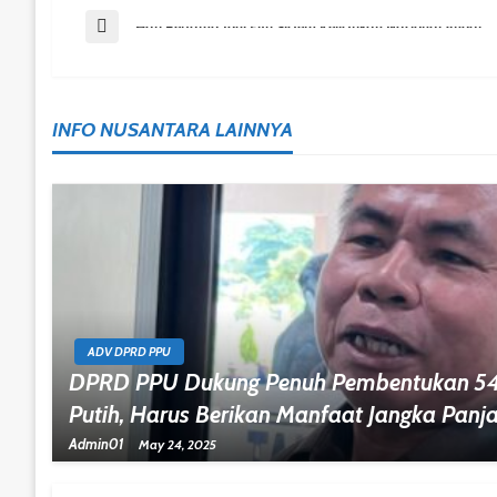
Post
Previous Post
Hari Pertama Idul Fitri Sistem Kelistrikan Nasional Andal
Navigation
INFO NUSANTARA LAINNYA
ADV DPRD PPU
DPRD PPU Dukung Penuh Pembentukan 54
Putih, Harus Berikan Manfaat Jangka Panj
Admin01
May 24, 2025