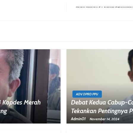
Next Post
ADV DPRD PPU
 Kopdes Merah
Debat Kedua Cabup-Ca
ang
Tekankan Pentingnya 
Admin01
November 14, 2024