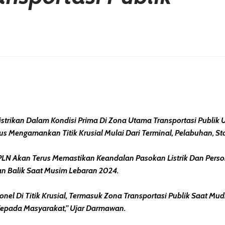
erest
hare
istrikan Dalam Kondisi Prima Di Zona Utama Transportasi Publik U
s Mengamankan Titik Krusial Mulai Dari Terminal, Pelabuhan, S
N Akan Terus Memastikan Keandalan Pasokan Listrik Dan Person
 Balik Saat Musim Lebaran 2024.
el Di Titik Krusial, Termasuk Zona Transportasi Publik Saat Mudi
Kepada Masyarakat,” Ujar Darmawan.