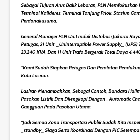
Sebagai Tujuan Arus Balik Lebaran, PLN Memfokuskan P
Terminal Kalideres, Terminal Tanjung Priok, Stasiun Ga
Perdanakusuma.
General Manager PLN Unit Induk Distribusi Jakarta R
Petugas, 21 Unit _Uninterruptible Power Supply_ (UPS) 
23.240 KVA, Dan 11 Unit Trafo Bergerak Total Daya 4.44
“Kami Sudah Siapkan Petugas Dan Peralatan Pendukung
Kata Lasiran.
Lasiran Menambahkan, Sebagai Contoh, Bandara Halim 
Pasokan Listrik Dan Dilengkapi Dengan _Automatic Cha
Gangguan Pada Pasokan Utama.
“Jadi Semua Zona Transportasi Publik Sudah Kita Insp
_standby_ Siaga Serta Koordinasi Dengan PIC Setempat,