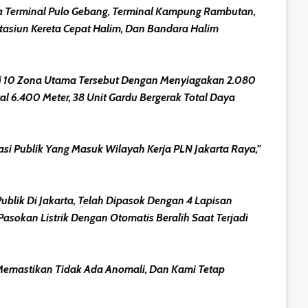
nya Terminal Pulo Gebang, Terminal Kampung Rambutan,
 Stasiun Kereta Cepat Halim, Dan Bandara Halim
 Di 10 Zona Utama Tersebut Dengan Menyiagakan 2.080
tal 6.400 Meter, 38 Unit Gardu Bergerak Total Daya
i Publik Yang Masuk Wilayah Kerja PLN Jakarta Raya,”
lik Di Jakarta, Telah Dipasok Dengan 4 Lapisan
sokan Listrik Dengan Otomatis Beralih Saat Terjadi
 Memastikan Tidak Ada Anomali, Dan Kami Tetap