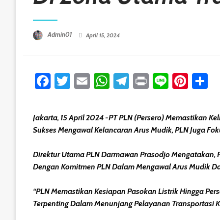
Posted On
Admin01
April 15, 2024
Facebook
Twitter
Email
WhatsApp
Telegram
Print
Line
Pint
S
Jakarta, 15 April 2024 -PT PLN (Persero) Memastikan Kel
Sukses Mengawal Kelancaran Arus Mudik, PLN Juga Foku
Direktur Utama PLN Darmawan Prasodjo Mengatakan, PL
Dengan Komitmen PLN Dalam Mengawal Arus Mudik Dan
“PLN Memastikan Kesiapan Pasokan Listrik Hingga Person
Terpenting Dalam Menunjang Pelayanan Transportasi 