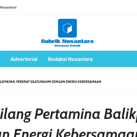
 Nusantara
Advertorial
Redaksi Nusantara
BALIKPAPAN, PERERAT SILATURAHMI DENGAN ENERGI KEBERSAMAAN
Kilang Pertamina Bali
an Energi Kebersamaa