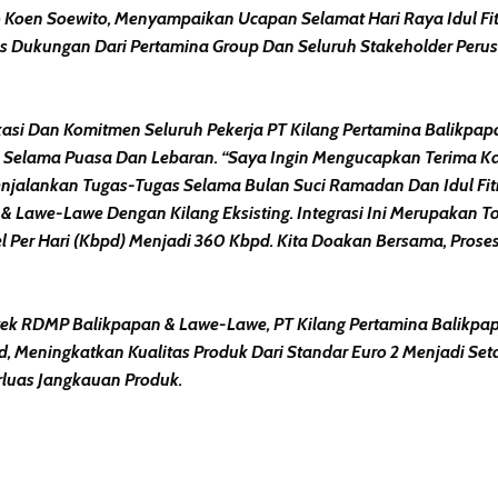
 Koen Soewito, Menyampaikan Ucapan Selamat Hari Raya Idul Fitr
as Dukungan Dari Pertamina Group Dan Seluruh Stakeholder Per
kasi Dan Komitmen Seluruh Pekerja PT Kilang Pertamina Balikpa
an Selama Puasa Dan Lebaran. “Saya Ingin Mengucapkan Terima Ka
alankan Tugas-Tugas Selama Bulan Suci Ramadan Dan Idul Fitri I
& Lawe-Lawe Dengan Kilang Eksisting. Integrasi Ini Merupakan 
 Per Hari (kbpd) Menjadi 360 Kbpd. Kita Doakan Bersama, Proses
oyek RDMP Balikpapan & Lawe-Lawe, PT Kilang Pertamina Balikpa
 Meningkatkan Kualitas Produk Dari Standar Euro 2 Menjadi Seta
luas Jangkauan Produk.