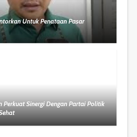
ontorkan Untuk Penataan Pasar
Perkuat Sinergi Dengan Partai Politik
Sehat