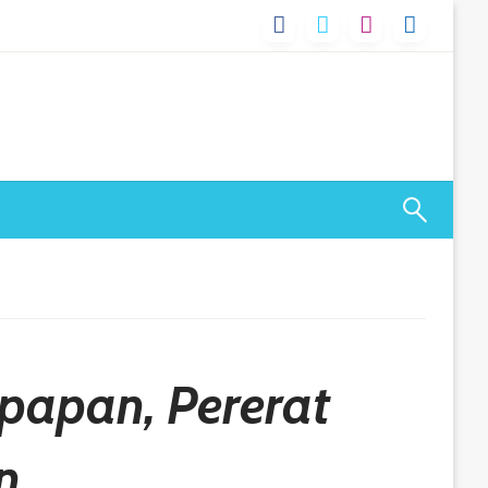
kpapan, Pererat
n