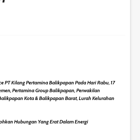
ce PT Kilang Pertamina Balikpapan Pada Hari Rabu, 17
ajemen, Pertamina Group Balikpapan, Perwakilan
Balikpapan Kota & Balikpapan Barat, Lurah Kelurahan
kohkan Hubungan Yang Erat Dalam Energi