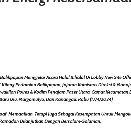
erest
hare
Balikpapan Menggelar Acara Halal Bihalal Di Lobby New Site Offi
 PT Kilang Pertamina Balikpapan, Jajaran Komisaris Direksi & Man
erwakilan Polres & Kodim Penajam Paser Utara, Camat Kecamatan 
r, Baru Ulu, Margomulyo, Dan Kariangau. Rabu (17/4/2024)
Maaf-Memaafkan, Tetapi Juga Sebagai Kesempatan Untuk Mengo
h Ramadan Dilanjutkan Dengan Bersalam-Salaman.