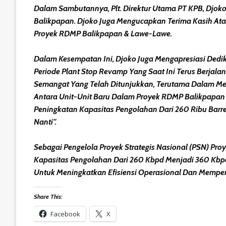
Dalam Sambutannya, Plt. Direktur Utama PT KPB, Djoko
Balikpapan. Djoko Juga Mengucapkan Terima Kasih At
Proyek RDMP Balikpapan & Lawe-Lawe.
Dalam Kesempatan Ini, Djoko Juga Mengapresiasi Dedi
Periode Plant Stop Revamp Yang Saat Ini Terus Berjal
Semangat Yang Telah Ditunjukkan, Terutama Dalam Menj
Antara Unit-Unit Baru Dalam Proyek RDMP Balikpapan 
Peningkatan Kapasitas Pengolahan Dari 260 Ribu Barrel
Nanti”.
Sebagai Pengelola Proyek Strategis Nasional (PSN) Pr
Kapasitas Pengolahan Dari 260 Kbpd Menjadi 360 Kbpd,
Untuk Meningkatkan Efisiensi Operasional Dan Memper
Share This:
Facebook
X