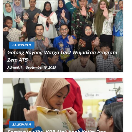
BALIKPAPAN
Gotong Royong Warga GSU Wujudkan Program
Zero ATS
Admin01
September 18, 2025
BALIKPAPAN