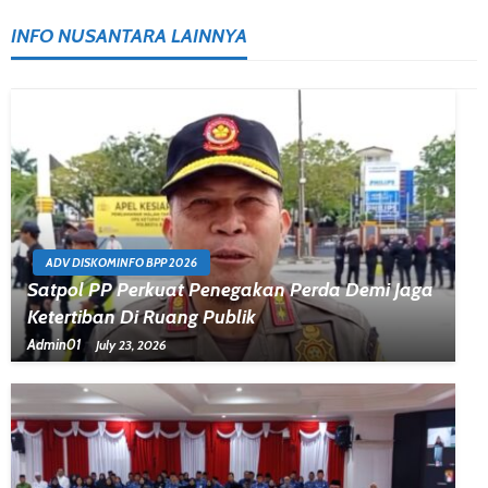
INFO NUSANTARA LAINNYA
ADV DISKOMINFO BPP 2026
Satpol PP Perkuat Penegakan Perda Demi Jaga
Ketertiban Di Ruang Publik
Admin01
July 23, 2026