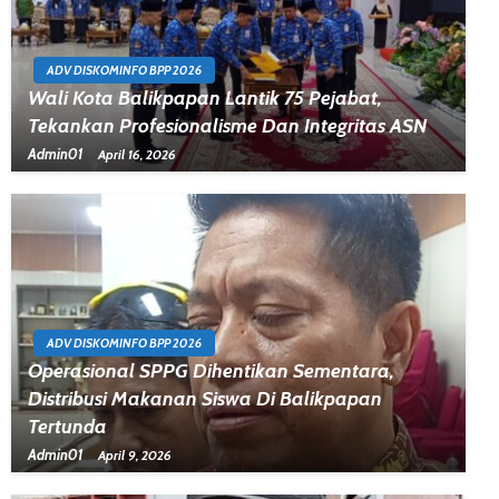
ADV DISKOMINFO BPP 2026
Wali Kota Balikpapan Lantik 75 Pejabat,
Tekankan Profesionalisme Dan Integritas ASN
Admin01
April 16, 2026
ADV DISKOMINFO BPP 2026
Operasional SPPG Dihentikan Sementara,
Distribusi Makanan Siswa Di Balikpapan
Tertunda
Admin01
April 9, 2026