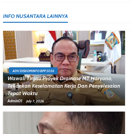
INFO NUSANTARA LAINNYA
ADV DISKOMINFO BPP 2026
Wawali Tinjau Proyek Drainase MT Haryono,
Tekankan Keselamatan Kerja Dan Penyelesaian
Tepat Waktu
Admin01
July 7, 2026