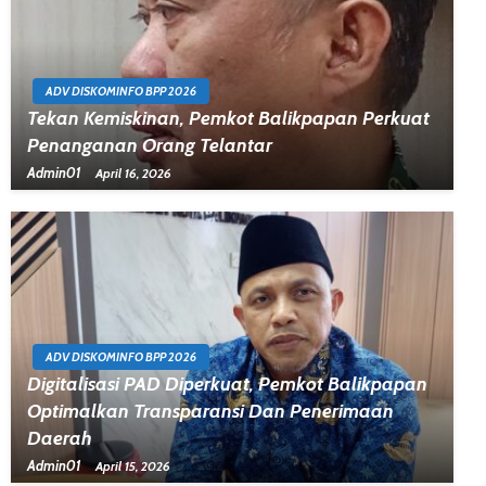
ADV DISKOMINFO BPP 2026
Tekan Kemiskinan, Pemkot Balikpapan Perkuat
Penanganan Orang Telantar
Admin01
April 16, 2026
ADV DISKOMINFO BPP 2026
Digitalisasi PAD Diperkuat, Pemkot Balikpapan
Optimalkan Transparansi Dan Penerimaan
Daerah
Admin01
April 15, 2026