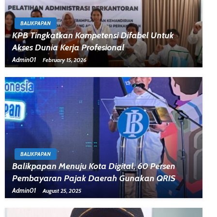
BALIKPAPAN
KPB Tingkatkan Kompetensi Difabel Untuk
Akses Dunia Kerja Profesional
Admin01
February 15, 2026
BALIKPAPAN
Balikpapan Menuju Kota Digital, 60 Persen
Pembayaran Pajak Daerah Gunakan QRIS
Admin01
August 25, 2025