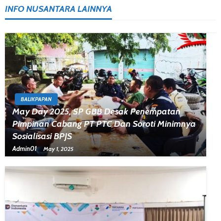
INFO NUSANTARA LAINNYA
BALIKPAPAN
May Day 2025, SP GBB Desak Penempatan
Pimpinan Cabang PT PTC Dan Soroti Minimnya
Sosialisasi BPJS
Admin01
May 1, 2025