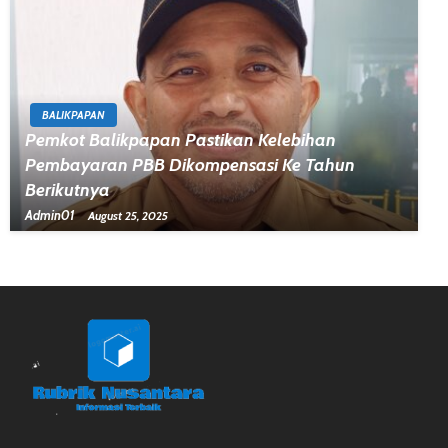
BALIKPAPAN
Pemkot Balikpapan Pastikan Kelebihan
Pembayaran PBB Dikompensasi Ke Tahun
Berikutnya
Admin01
August 25, 2025