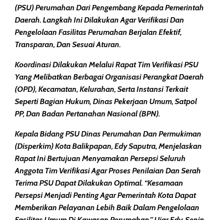
(PSU) Perumahan Dari Pengembang Kepada Pemerintah
Daerah. Langkah Ini Dilakukan Agar Verifikasi Dan
Pengelolaan Fasilitas Perumahan Berjalan Efektif,
Transparan, Dan Sesuai Aturan.
Koordinasi Dilakukan Melalui Rapat Tim Verifikasi PSU
Yang Melibatkan Berbagai Organisasi Perangkat Daerah
(OPD), Kecamatan, Kelurahan, Serta Instansi Terkait
Seperti Bagian Hukum, Dinas Pekerjaan Umum, Satpol
PP, Dan Badan Pertanahan Nasional (BPN).
Kepala Bidang PSU Dinas Perumahan Dan Permukiman
(Disperkim) Kota Balikpapan, Edy Saputra, Menjelaskan
Rapat Ini Bertujuan Menyamakan Persepsi Seluruh
Anggota Tim Verifikasi Agar Proses Penilaian Dan Serah
Terima PSU Dapat Dilakukan Optimal. “Kesamaan
Persepsi Menjadi Penting Agar Pemerintah Kota Dapat
Memberikan Pelayanan Lebih Baik Dalam Pengelolaan
Fasilitas Umum Di Kawasan Perumahan,” Ujar Edy, Senin