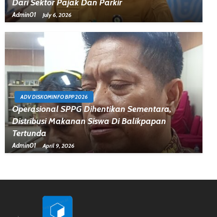
Dari Sektor Pajak Dan Parkir
Admin01
July 6, 2026
ADV DISKOMINFO BPP 2026
Operasional SPPG Dihentikan Sementara,
Distribusi Makanan Siswa Di Balikpapan
Tertunda
Admin01
April 9, 2026