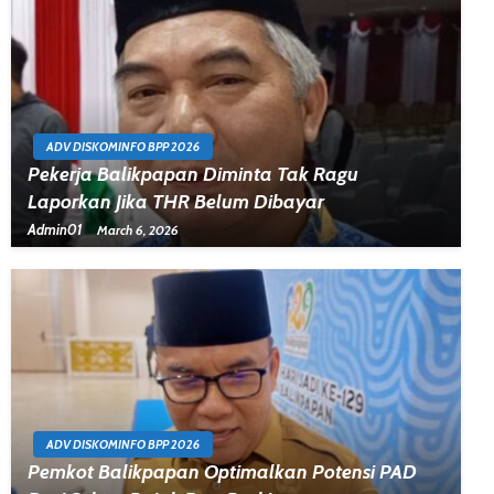
ADV DISKOMINFO BPP 2026
Pekerja Balikpapan Diminta Tak Ragu
Laporkan Jika THR Belum Dibayar
Admin01
March 6, 2026
ADV DISKOMINFO BPP 2026
Pemkot Balikpapan Optimalkan Potensi PAD