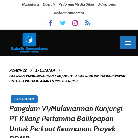
Skip To Content
Nusantara
Daerah
Pedoman Media Siber
Advertorial
Redaksi Nusantara
HOMEPAGE
BALIKPAPAN
PANGDAM VI/MULAWARMAN KUNJUNGI PT KILANG PERTAMINA BALIKPAPAN
UNTUK PERKUAT KEAMANAN PROYEK RDMP
BALIKPAPAN
Pangdam VI/Mulawarman Kunjungi
PT Kilang Pertamina Balikpapan
Untuk Perkuat Keamanan Proyek