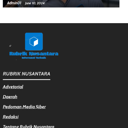
Admin01
June 10, 2024
RUBRIK NUSANTARA
Advetorial
Daerah
Pedoman Media Siber
Redaksi
Tentang Rubrik Nusantara