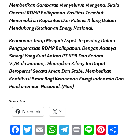
Memberikan Gambaran Menyeluruh Mengenai Skala
Operasi RDMP Balikpapan. Fasilitas Tersebut
Menunjukkan Kapasitas Dan Potensi Kilang Dalam
Mendukung Ketahanan Energi Nasional.
Keamanan Tetap Menjadi Aspek Terpenting Dalam
Pengoperasian RDMP Balikpapan. Dengan Adanya
Sinergi Yang Kuat Antara PT KPB Dan Kodam
VI/Mulawarman, Diharapkan Kilang Ini Dapat
Beroperasi Secara Aman Dan Stabil, Memberikan
Kontribusi Besar Bagi Ketahanan Energi Indonesia Dan
Perekonomian Nasional. (man)
Share This:
Facebook
X
Facebook
Twitter
Email
WhatsApp
Telegram
Print
Line
Pintere
Sha