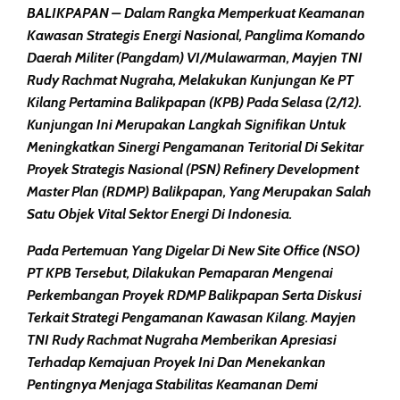
BALIKPAPAN – Dalam Rangka Memperkuat Keamanan
Kawasan Strategis Energi Nasional, Panglima Komando
Daerah Militer (Pangdam) VI/Mulawarman, Mayjen TNI
Rudy Rachmat Nugraha, Melakukan Kunjungan Ke PT
Kilang Pertamina Balikpapan (KPB) Pada Selasa (2/12).
Kunjungan Ini Merupakan Langkah Signifikan Untuk
Meningkatkan Sinergi Pengamanan Teritorial Di Sekitar
Proyek Strategis Nasional (PSN) Refinery Development
Master Plan (RDMP) Balikpapan, Yang Merupakan Salah
Satu Objek Vital Sektor Energi Di Indonesia.
Pada Pertemuan Yang Digelar Di New Site Office (NSO)
PT KPB Tersebut, Dilakukan Pemaparan Mengenai
Perkembangan Proyek RDMP Balikpapan Serta Diskusi
Terkait Strategi Pengamanan Kawasan Kilang. Mayjen
TNI Rudy Rachmat Nugraha Memberikan Apresiasi
Terhadap Kemajuan Proyek Ini Dan Menekankan
Pentingnya Menjaga Stabilitas Keamanan Demi