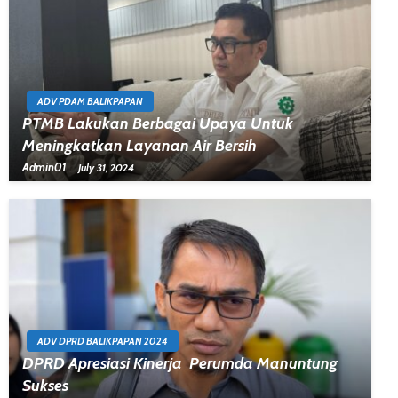
ADV PDAM BALIKPAPAN
PTMB Lakukan Berbagai Upaya Untuk
Meningkatkan Layanan Air Bersih
Admin01
July 31, 2024
ADV DPRD BALIKPAPAN 2024
DPRD Apresiasi Kinerja Perumda Manuntung
Sukses