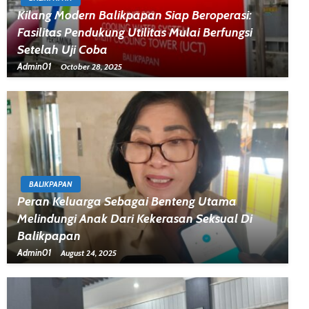
Kilang Modern Balikpapan Siap Beroperasi:
Fasilitas Pendukung Utilitas Mulai Berfungsi
Setelah Uji Coba
Admin01
October 28, 2025
BALIKPAPAN
Peran Keluarga Sebagai Benteng Utama
Melindungi Anak Dari Kekerasan Seksual Di
Balikpapan
Admin01
August 24, 2025