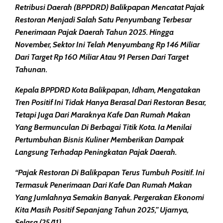
Retribusi Daerah (BPPDRD) Balikpapan Mencatat Pajak
Restoran Menjadi Salah Satu Penyumbang Terbesar
Penerimaan Pajak Daerah Tahun 2025. Hingga
November, Sektor Ini Telah Menyumbang Rp 146 Miliar
Dari Target Rp 160 Miliar Atau 91 Persen Dari Target
Tahunan.
Kepala BPPDRD Kota Balikpapan, Idham, Mengatakan
Tren Positif Ini Tidak Hanya Berasal Dari Restoran Besar,
Tetapi Juga Dari Maraknya Kafe Dan Rumah Makan
Yang Bermunculan Di Berbagai Titik Kota. Ia Menilai
Pertumbuhan Bisnis Kuliner Memberikan Dampak
Langsung Terhadap Peningkatan Pajak Daerah.
“Pajak Restoran Di Balikpapan Terus Tumbuh Positif. Ini
Termasuk Penerimaan Dari Kafe Dan Rumah Makan
Yang Jumlahnya Semakin Banyak. Pergerakan Ekonomi
Kita Masih Positif Sepanjang Tahun 2025,” Ujarnya,
Selasa (25/11).