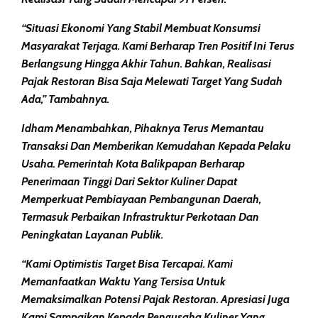
“Situasi Ekonomi Yang Stabil Membuat Konsumsi
Masyarakat Terjaga. Kami Berharap Tren Positif Ini Terus
Berlangsung Hingga Akhir Tahun. Bahkan, Realisasi
Pajak Restoran Bisa Saja Melewati Target Yang Sudah
Ada,” Tambahnya.
Idham Menambahkan, Pihaknya Terus Memantau
Transaksi Dan Memberikan Kemudahan Kepada Pelaku
Usaha. Pemerintah Kota Balikpapan Berharap
Penerimaan Tinggi Dari Sektor Kuliner Dapat
Memperkuat Pembiayaan Pembangunan Daerah,
Termasuk Perbaikan Infrastruktur Perkotaan Dan
Peningkatan Layanan Publik.
“Kami Optimistis Target Bisa Tercapai. Kami
Memanfaatkan Waktu Yang Tersisa Untuk
Memaksimalkan Potensi Pajak Restoran. Apresiasi Juga
Kami Sampaikan Kepada Pengusaha Kuliner Yang