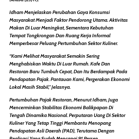
Idham Menjelaskan Perubahan Gaya Konsumsi
Masyarakat Menjadi Faktor Pendorong Utama. Aktivitas
Makan Di Luar Meningkat, Sementara Kebutuhan
Tempat Tongkrongan Dan Ruang Kerja Informal
Memperbesar Peluang Pertumbuhan Sektor Kuliner.
“Kami Melihat Masyarakat Semakin Sering
Menghabiskan Waktu Di Luar Rumah. Kafe Dan
Restoran Baru Tumbuh Cepat, Dan Itu Berdampak Pada
Pendapatan Pajak. Pantauan Kami, Pergerakan Ekonomi
Lokal Masih Stabil,” Jelasnya.
Pertumbuhan Pajak Restoran, Menurut Idham, Juga
Mencerminkan Stabilitas Ekonomi Balikpapan Di
Tengah Dinamika Nasional. Perputaran Uang Di Sektor
Kuliner Yang Tetap Tinggi Membantu Menopang
Pendapatan Asli Daerah (PAD), Terutama Dengan
Realisasi Yang Sudah Mencapai 91 Persen.