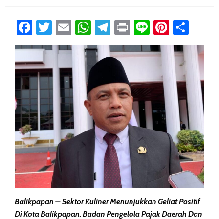
Facebook
Twitter
Email
WhatsApp
Telegram
Print
Line
Pintere
Sha
Balikpapan – Sektor Kuliner Menunjukkan Geliat Positif
Di Kota Balikpapan. Badan Pengelola Pajak Daerah Dan