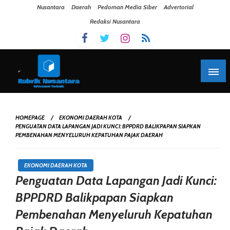
Skip To Content
Nusantara
Daerah
Pedoman Media Siber
Advertorial
Redaksi Nusantara
HOMEPAGE
EKONOMI DAERAH KOTA
PENGUATAN DATA LAPANGAN JADI KUNCI: BPPDRD BALIKPAPAN SIAPKAN
PEMBENAHAN MENYELURUH KEPATUHAN PAJAK DAERAH
EKONOMI DAERAH KOTA
Penguatan Data Lapangan Jadi Kunci:
BPPDRD Balikpapan Siapkan
Pembenahan Menyeluruh Kepatuhan