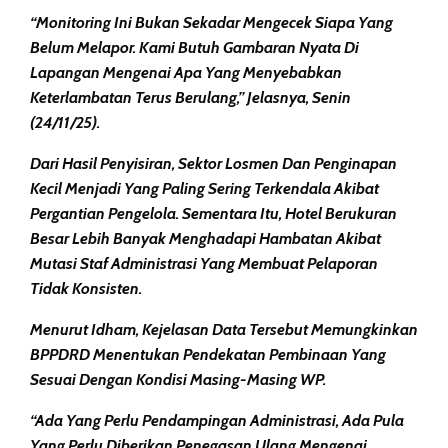
“Monitoring Ini Bukan Sekadar Mengecek Siapa Yang
Belum Melapor. Kami Butuh Gambaran Nyata Di
Lapangan Mengenai Apa Yang Menyebabkan
Keterlambatan Terus Berulang,” Jelasnya, Senin
(24/11/25).
Dari Hasil Penyisiran, Sektor Losmen Dan Penginapan
Kecil Menjadi Yang Paling Sering Terkendala Akibat
Pergantian Pengelola. Sementara Itu, Hotel Berukuran
Besar Lebih Banyak Menghadapi Hambatan Akibat
Mutasi Staf Administrasi Yang Membuat Pelaporan
Tidak Konsisten.
Menurut Idham, Kejelasan Data Tersebut Memungkinkan
BPPDRD Menentukan Pendekatan Pembinaan Yang
Sesuai Dengan Kondisi Masing-Masing WP.
“Ada Yang Perlu Pendampingan Administrasi, Ada Pula
Yang Perlu Diberikan Penegasan Ulang Mengenai