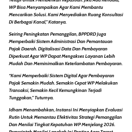
WP Bisa Menyampaikan Agar Kami Membantu
Mencarikan Solusi. Kami Menyediakan Ruang Konsultasi
Di Berbagai Kanal,” Katanya.
Seiring Peningkatan Pemanggilan, BPPDRD Juga
Memperbaiki Sistem Administrasi Dan Pemantauan
Pajak Daerah. Digitalisasi Data Dan Pembayaran
Diperkuat Agar WP Dapat Mengakses Layanan Lebih
Mudah Dan Meminimalkan Keterlambatan Pembayaran.
“Kami Memperbaiki Sistem Digital Agar Pembayaran
Pajak Semakin Mudah. Semakin Cepat WP Melakukan
Transaksi, Semakin Kecil Kemungkinan Terjadi
Tunggakan,” Tuturnya.
Idham Menambahkan, Instansi Ini Menyiapkan Evaluasi
Rutin Untuk Memantau Efektivitas Strategi Pemanggilan
Dan Menilai Tingkat Kepatuhan WP Menjelang 2026.
Pemerintah Menilai Langkah Ini Penting Agar Target