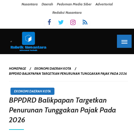
Skip To Content
Nusantara
Daerah
Pedoman Media Siber
Advertorial
Redaksi Nusantara
HOMEPAGE
EKONOMI DAERAH KOTA
BPPDRD BALIKPAPAN TARGETKAN PENURUNAN TUNGGAKAN PAJAK PADA 2026
EKONOMI DAERAH KOTA
BPPDRD Balikpapan Targetkan
Penurunan Tunggakan Pajak Pada
2026