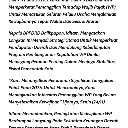
Memperketat Pemanggilan Terhadap Wajib Pajak (WP)
Untuk Memastikan Seluruh Pelaku Usaha Menjalankan
Kewajibannya Tepat Waktu Dan Sesuai Aturan.
Kepala BPPDRD Balikpapan, Idham, Mengatakan
Langkah Ini Menjadi Strategi Utama Untuk Memperkuat
Pendapatan Daerah Dan Mendukung Keberlanjutan
Program Pembangunan. Kepatuhan WP Dinilai
Memegang Peranan Penting Dalam Menjaga Stabilitas
Fiskal Pemerintah Kota.
“Kami Menargetkan Penurunan Signifikan Tunggakan
Pajak Pada 2026. Untuk Mencapainya, Kami
Meningkatkan Intensitas Pemanggilan WP Yang Belum
Menyelesaikan Kewajiban,” Ujarnya, Senin (24/11).
Idham Menambahkan, Peningkatan Kedisiplinan WP
Berdampak Langsung Pada Kekuatan Keuangan Daerah.
Dengan Penerimaan Yang Stabil, Pemerintah Dapat