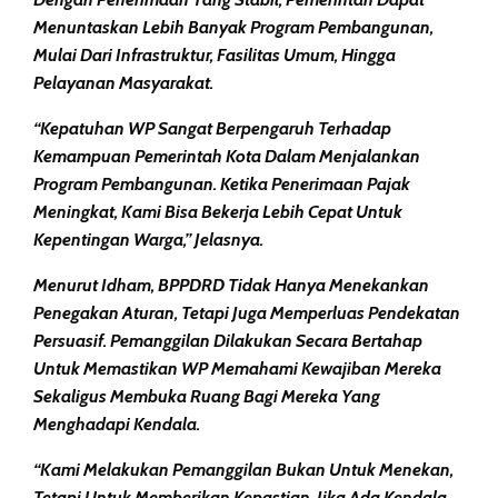
Menuntaskan Lebih Banyak Program Pembangunan,
Mulai Dari Infrastruktur, Fasilitas Umum, Hingga
Pelayanan Masyarakat.
“Kepatuhan WP Sangat Berpengaruh Terhadap
Kemampuan Pemerintah Kota Dalam Menjalankan
Program Pembangunan. Ketika Penerimaan Pajak
Meningkat, Kami Bisa Bekerja Lebih Cepat Untuk
Kepentingan Warga,” Jelasnya.
Menurut Idham, BPPDRD Tidak Hanya Menekankan
Penegakan Aturan, Tetapi Juga Memperluas Pendekatan
Persuasif. Pemanggilan Dilakukan Secara Bertahap
Untuk Memastikan WP Memahami Kewajiban Mereka
Sekaligus Membuka Ruang Bagi Mereka Yang
Menghadapi Kendala.
“Kami Melakukan Pemanggilan Bukan Untuk Menekan,
Tetapi Untuk Memberikan Kepastian. Jika Ada Kendala,