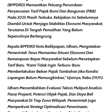
(BPPDRD) Memastikan Peluang Penundaan
Penyesuaian Tarif Pajak Bumi Dan Bangunan (PBB)
Pada 2025 Masih Terbuka. Kebijakan Ini Sebelumnya
Diambil Untuk Menjaga Stabilitas Ekonomi Masyarakat,
Terutama Di Tengah Pemulihan Yang Belum
Sepenuhnya Berlangsung.
Kepala BPPDRD Kota Balikpapan, Idham, Mengatakan
Pemerintah Terus Memantau Situasi Ekonomi Dan
Kemampuan Bayar Masyarakat Sebelum Menetapkan
Tarif Baru. “Kami Tidak Ingin Terburu-Buru
Memberlakukan Beban Pajak Tambahan Jika Kondisi
Lapangan Belum Memungkinkan,” Ujarnya, Rabu (19/11).
Idham Menambahkan Evaluasi Teknis Meliputi Analisis
Pasar Properti, Potensi Objek Pajak, Dan Daya Beli
Masyarakat Di Tiap Zona Wilayah. Pemerintah Juga
Memperkuat Strategi Optimalisasi Penerimaan,