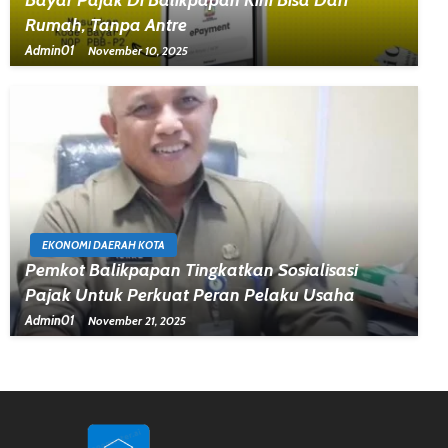
Bayar Pajak Di Balikpapan Kini Bisa Dari
Rumah, Tanpa Antre
Admin01
November 10, 2025
EKONOMI DAERAH KOTA
Pemkot Balikpapan Tingkatkan Sosialisasi
Pajak Untuk Perkuat Peran Pelaku Usaha
Admin01
November 21, 2025