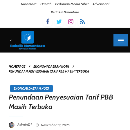
Skip To Content
Nusantara
Daerah
Pedoman Media Siber
Advertorial
Redaksi Nusantara
HOMEPAGE
EKONOMI DAERAH KOTA
PENUNDAAN PENYESUAIAN TARIF PBB MASIH TERBUKA
EKONOMI DAERAH KOTA
Penundaan Penyesuaian Tarif PBB
Masih Terbuka
Posted On
Admin01
November 19, 2025