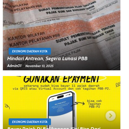
EKONOMI DAERAH KOTA
Hindari Antrean, Segera Lunasi PBB
Admin01
November 13, 2025
EKONOMI DAERAH KOTA