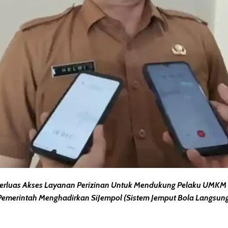
perluas Akses Layanan Perizinan Untuk Mendukung Pelaku UMK
 Pemerintah Menghadirkan
SiJempol (Sistem Jemput Bola Langsun