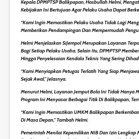
Kepala DPMPTSP Balikpapan, Hasbullah Helmi, Menga
Kebijakan Ini Bertujuan Agar Pelaku Usaha Dapat Berk
“Kami Ingin Memastikan Pelaku Usaha Tidak Lagi Meng
Memberikan Pendampingan Dan Mempermudah Pengurusan 
Helmi Menjelaskan SiJempol Merupakan Layanan Ter
Bagi Setiap Pelaku Usaha. Selain Itu, DPMPTSP Member
Hingga Penyelesaian Kendala Teknis Yang Sering Dih
“Kami Menyiapkan Petugas Terlatih Yang Siap Menjaw
Sejak Awal,” Jelasnya.
Menurut Helmi, Layanan Jemput Bola Ini Tidak Hany
Program Ini Menyasar Berbagai Titik Di Balikpapan, 
“Kami Ingin Memastikan UMKM Balikpapan Berkembang 
Di Masa Depan,” Tambah Helmi.
Pemerintah Menilai Kepemilikan NIB Dan Izin Lengkap 