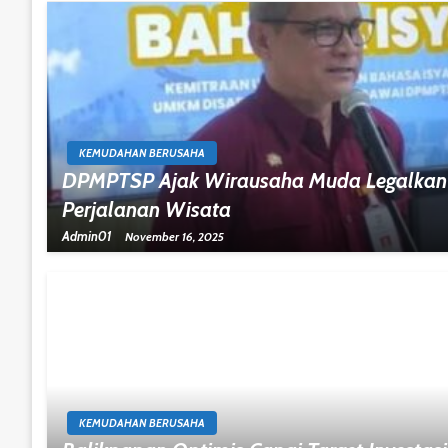
KEMUDAHAN BERUSAHA
DPMPTSP Ajak Wirausaha Muda Legalkan
Perjalanan Wisata
Admin01
November 16, 2025
KEMUDAHAN BERUSAHA