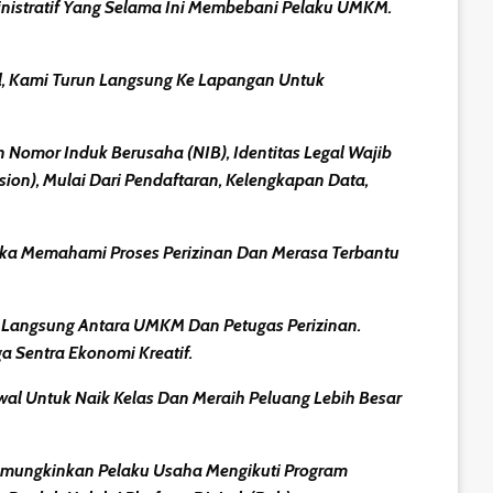
stratif
Yang Selama Ini Membebani Pelaku UMKM.
l, Kami Turun Langsung Ke Lapangan Untuk
 Nomor Induk Berusaha (NIB)
, Identitas Legal Wajib
ion), Mulai Dari Pendaftaran, Kelengkapan Data,
eka Memahami Proses Perizinan Dan Merasa Terbantu
i Langsung Antara UMKM Dan Petugas Perizinan
.
 Sentra Ekonomi Kreatif.
l Untuk Naik Kelas Dan Meraih Peluang Lebih Besar
emungkinkan Pelaku Usaha Mengikuti Program