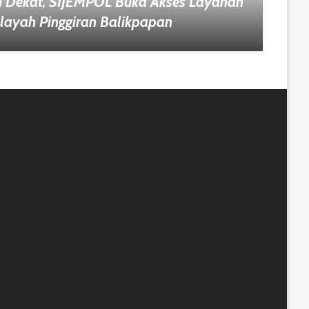
h Dekat, SIJEMPOL Buka Akses Layanan
ilayah Pinggiran Balikpapan