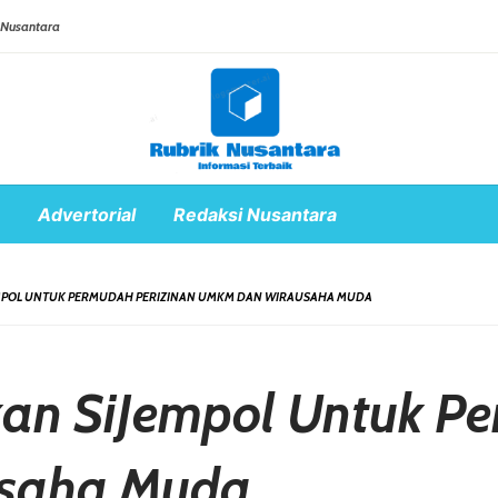
 Nusantara
Advertorial
Redaksi Nusantara
MPOL UNTUK PERMUDAH PERIZINAN UMKM DAN WIRAUSAHA MUDA
n SiJempol Untuk Pe
saha Muda