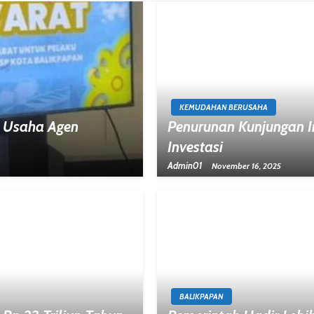
KEMUDAHAN BERUSAHA
 Usaha Agen
Penurunan Kunjungan I
Investasi
Admin01
November 16, 2025
BALIKPAPAN