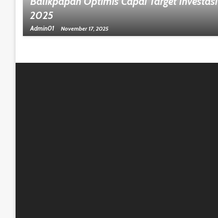
Balikpapan Optimis Capai Target Investasi
2025
Admin01
November 17, 2025