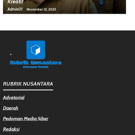
Kreatif
Admin01
November 12, 2025
RUBRIK NUSANTARA
Advetorial
Daerah
Pedoman Media Siber
Redaksi