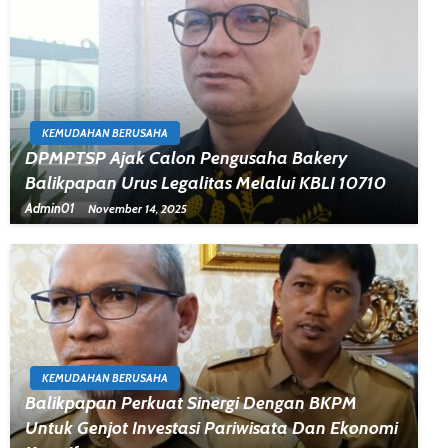
KEMUDAHAN BERUSAHA
DPMPTSP Ajak Calon Pengusaha Bakery
Balikpapan Urus Legalitas Melalui KBLI 10710
Admin01
November 14, 2025
KEMUDAHAN BERUSAHA
Balikpapan Perkuat Sinergi Dengan BKPM
Untuk Genjot Investasi Pariwisata Dan Ekonomi