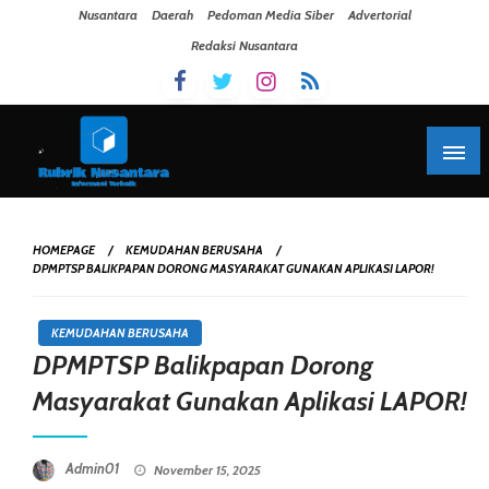
Skip To Content
Nusantara
Daerah
Pedoman Media Siber
Advertorial
Redaksi Nusantara
HOMEPAGE
KEMUDAHAN BERUSAHA
DPMPTSP BALIKPAPAN DORONG MASYARAKAT GUNAKAN APLIKASI LAPOR!
KEMUDAHAN BERUSAHA
DPMPTSP Balikpapan Dorong
Masyarakat Gunakan Aplikasi LAPOR!
Posted On
Admin01
November 15, 2025