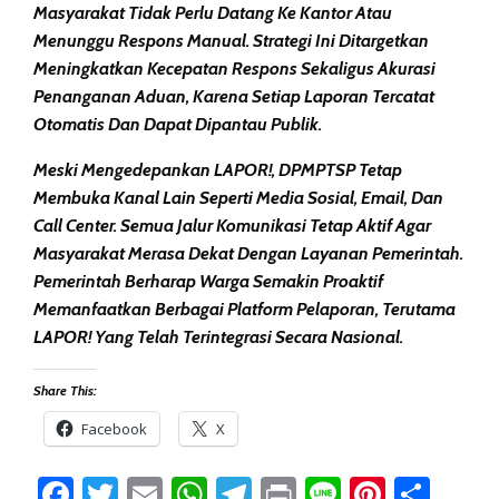
Masyarakat Tidak Perlu Datang Ke Kantor Atau
Menunggu Respons Manual. Strategi Ini Ditargetkan
Meningkatkan Kecepatan Respons Sekaligus Akurasi
Penanganan Aduan, Karena Setiap Laporan Tercatat
Otomatis Dan Dapat Dipantau Publik.
Meski Mengedepankan LAPOR!, DPMPTSP Tetap
Membuka Kanal Lain Seperti Media Sosial, Email, Dan
Call Center. Semua Jalur Komunikasi Tetap Aktif Agar
Masyarakat Merasa Dekat Dengan Layanan Pemerintah.
Pemerintah Berharap Warga Semakin Proaktif
Memanfaatkan Berbagai Platform Pelaporan, Terutama
LAPOR! Yang Telah Terintegrasi Secara Nasional.
Share This:
Facebook
X
Facebook
Twitter
Email
WhatsApp
Telegram
Print
Line
Pintere
Sha