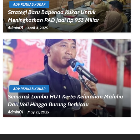
ADV PEMKAB KUKAR
Strategi Baru Bapenda Kukar Untuk
Meningkatkan PAD Jadi Rp 953 Miliar
Admin01
April 4, 2025
ADV PEMKAB KUKAR
Semarak Lomba HUT Ke-55 Kelurahan Maluhu
Dari Voli Hingga Burung Berkicau
Admin01
May 23, 2025