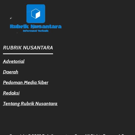
RUBRIK NUSANTARA
Advetorial
Daerah
Pedoman Media Siber
Redaksi
Tentang Rubrik Nusantara