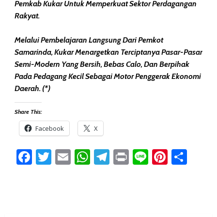
Pemkab Kukar Untuk Memperkuat Sektor Perdagangan
Rakyat.
Melalui Pembelajaran Langsung Dari Pemkot
Samarinda, Kukar Menargetkan Terciptanya Pasar-Pasar
Semi-Modern Yang Bersih, Bebas Calo, Dan Berpihak
Pada Pedagang Kecil Sebagai Motor Penggerak Ekonomi
Daerah. (*)
Share This:
Facebook
X
Facebook
Twitter
Email
WhatsApp
Telegram
Print
Line
Pintere
Sha