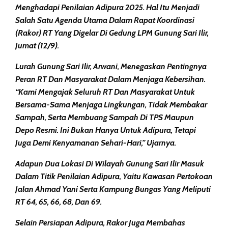
Menghadapi Penilaian Adipura 2025. Hal Itu Menjadi
Salah Satu Agenda Utama Dalam Rapat Koordinasi
(Rakor) RT Yang Digelar Di Gedung LPM Gunung Sari Ilir,
Jumat (12/9).
Lurah Gunung Sari Ilir, Arwani, Menegaskan Pentingnya
Peran RT Dan Masyarakat Dalam Menjaga Kebersihan.
“Kami Mengajak Seluruh RT Dan Masyarakat Untuk
Bersama-Sama Menjaga Lingkungan, Tidak Membakar
Sampah, Serta Membuang Sampah Di TPS Maupun
Depo Resmi. Ini Bukan Hanya Untuk Adipura, Tetapi
Juga Demi Kenyamanan Sehari-Hari,” Ujarnya.
Adapun Dua Lokasi Di Wilayah Gunung Sari Ilir Masuk
Dalam Titik Penilaian Adipura, Yaitu Kawasan Pertokoan
Jalan Ahmad Yani Serta Kampung Bungas Yang Meliputi
RT 64, 65, 66, 68, Dan 69.
Selain Persiapan Adipura, Rakor Juga Membahas