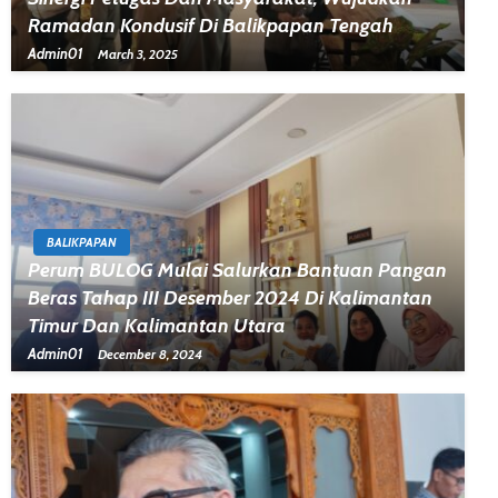
Ramadan Kondusif Di Balikpapan Tengah
Admin01
March 3, 2025
BALIKPAPAN
Perum BULOG Mulai Salurkan Bantuan Pangan
Beras Tahap III Desember 2024 Di Kalimantan
Timur Dan Kalimantan Utara
Admin01
December 8, 2024