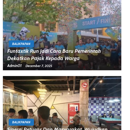
BALIKPAPAN
Funtaxtik Run Jadi Cara Baru Pemerintah
Dekatkan Pajak Kepada Warga
Admin01
December 7, 2025
BALIKPAPAN
Sinergi Petugas Dan Masyarakat, Wujudkan