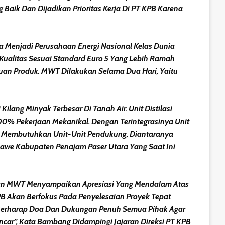
Baik Dan Dijadikan Prioritas Kerja Di PT KPB Karena
na Menjadi Perusahaan Energi Nasional Kelas Dunia
Kualitas Sesuai Standard Euro 5 Yang Lebih Ramah
uan Produk. MWT Dilakukan Selama Dua Hari, Yaitu
ang Minyak Terbesar Di Tanah Air. Unit Distilasi
00% Pekerjaan Mekanikal. Dengan Terintegrasinya Unit
Ini Membutuhkan Unit-Unit Pendukung, Diantaranya
Lawe Kabupaten Penajam Paser Utara Yang Saat Ini
tan MWT Menyampaikan Apresiasi Yang Mendalam Atas
B Akan Berfokus Pada Penyelesaian Proyek Tepat
 Berharap Doa Dan Dukungan Penuh Semua Pihak Agar
car”, Kata Bambang Didampingi Jajaran Direksi PT KPB