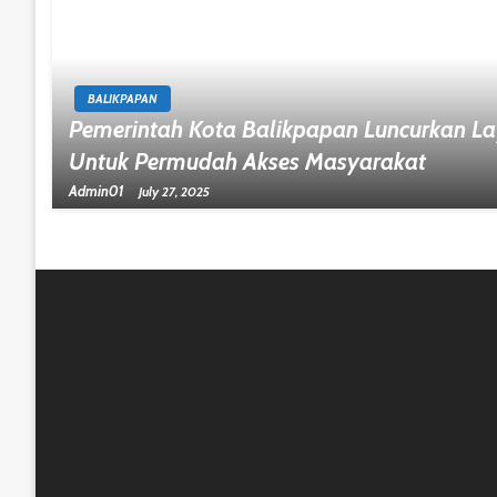
BALIKPAPAN
Pemerintah Kota Balikpapan Luncurkan Lay
Untuk Permudah Akses Masyarakat
Admin01
July 27, 2025