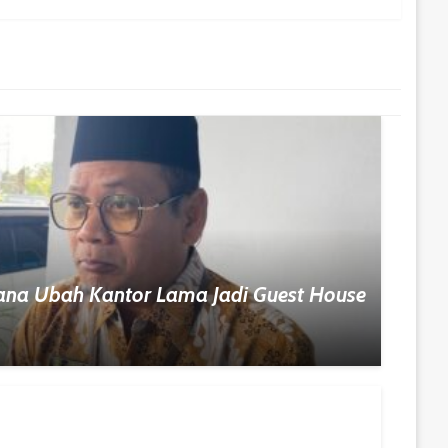
ana Ubah Kantor Lama Jadi Guest House