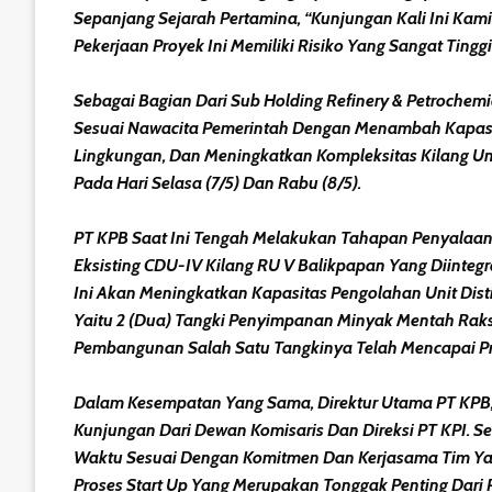
Sepanjang Sejarah Pertamina, “Kunjungan Kali Ini Kami
Pekerjaan Proyek Ini Memiliki Risiko Yang Sangat Tingg
Sebagai Bagian Dari Sub Holding Refinery & Petrochem
Sesuai Nawacita Pemerintah Dengan Menambah Kapasita
Lingkungan, Dan Meningkatkan Kompleksitas Kilang Un
Pada Hari Selasa (7/5) Dan Rabu (8/5).
PT KPB Saat Ini Tengah Melakukan Tahapan Penyalaan (s
Eksisting CDU-IV Kilang RU V Balikpapan Yang Diinteg
Ini Akan Meningkatkan Kapasitas Pengolahan Unit Dist
Yaitu 2 (dua) Tangki Penyimpanan Minyak Mentah Raks
Pembangunan Salah Satu Tangkinya Telah Mencapai Pr
Dalam Kesempatan Yang Sama, Direktur Utama PT KPB
Kunjungan Dari Dewan Komisaris Dan Direksi PT KPI. 
Waktu Sesuai Dengan Komitmen Dan Kerjasama Tim Ya
Proses Start Up Yang Merupakan Tonggak Penting Dari