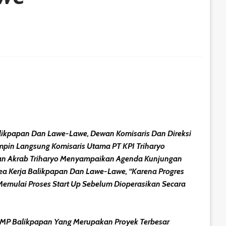
likpapan Dan Lawe-Lawe, Dewan Komisaris Dan Direksi
mpin Langsung Komisaris Utama PT KPI Triharyo
aan Akrab Triharyo Menyampaikan Agenda Kunjungan
a Kerja Balikpapan Dan Lawe-Lawe, “Karena Progres
Memulai Proses Start Up Sebelum Dioperasikan Secara
DMP Balikpapan Yang Merupakan Proyek Terbesar