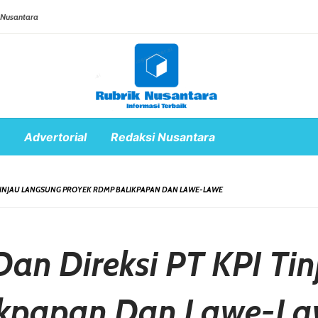
 Nusantara
Advertorial
Redaksi Nusantara
 TINJAU LANGSUNG PROYEK RDMP BALIKPAPAN DAN LAWE-LAWE
an Direksi PT KPI Ti
ikpapan Dan Lawe-L