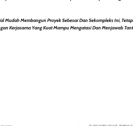
 Mudah Membangun Proyek Sebesar Dan Sekompleks Ini, Tetapi P
gan Kerjasama Yang Kuat Mampu Mengatasi Dan Menjawab Tant
erest
hare
 Mobile
Next Post