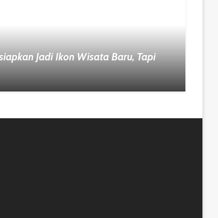
iapkan Jadi Ikon Wisata Baru, Tapi