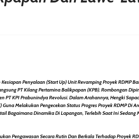
erest
hare
 Kesiapan Penyalaan (start Up) Unit Revamping Proyek RDMP Ba
Langsung PT Kilang Pertamina Balikpapan (KPB). Rombongan Dipi
den PT KPI Prabunindya Revolusi. Dalam Arahannya, Hengki Sap
 Guna Melakukan Pengecekan Status Progres Proyek RDMP Di Are
tail Bagaimana Dinamika Di Lapangan, Terlebih Saat Ini Sedang 
ukan Pengawasan Secara Rutin Dan Berkala Terhadap Proyek R