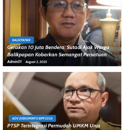
BALIKPAPAN
Gerakan 10 Juta Bendera: Sutadi Ajak Warga
Balikpapan Kobarkan Semangat Persatuan
Admin01
August 2, 2025
ADV DISKOMINFO BPP 2026
PTSP Terintegrasi Permudah UMKM Urus