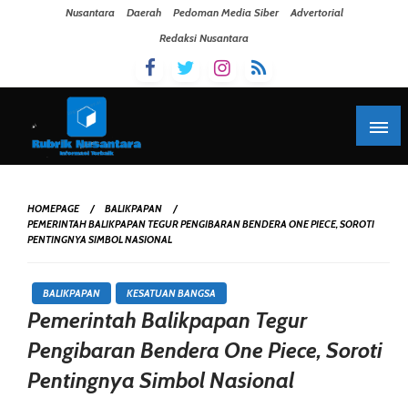
Skip To Content
Nusantara
Daerah
Pedoman Media Siber
Advertorial
Redaksi Nusantara
HOMEPAGE
BALIKPAPAN
PEMERINTAH BALIKPAPAN TEGUR PENGIBARAN BENDERA ONE PIECE, SOROTI
PENTINGNYA SIMBOL NASIONAL
BALIKPAPAN
KESATUAN BANGSA
Pemerintah Balikpapan Tegur
Pengibaran Bendera One Piece, Soroti
Pentingnya Simbol Nasional