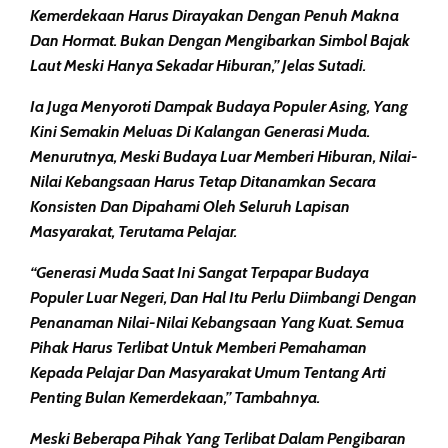
Kemerdekaan Harus Dirayakan Dengan Penuh Makna
Dan Hormat. Bukan Dengan Mengibarkan Simbol Bajak
Laut Meski Hanya Sekadar Hiburan,” Jelas Sutadi.
Ia Juga Menyoroti Dampak Budaya Populer Asing, Yang
Kini Semakin Meluas Di Kalangan Generasi Muda.
Menurutnya, Meski Budaya Luar Memberi Hiburan, Nilai-
Nilai Kebangsaan Harus Tetap Ditanamkan Secara
Konsisten Dan Dipahami Oleh Seluruh Lapisan
Masyarakat, Terutama Pelajar.
“Generasi Muda Saat Ini Sangat Terpapar Budaya
Populer Luar Negeri, Dan Hal Itu Perlu Diimbangi Dengan
Penanaman Nilai-Nilai Kebangsaan Yang Kuat. Semua
Pihak Harus Terlibat Untuk Memberi Pemahaman
Kepada Pelajar Dan Masyarakat Umum Tentang Arti
Penting Bulan Kemerdekaan,” Tambahnya.
Meski Beberapa Pihak Yang Terlibat Dalam Pengibaran