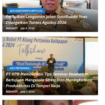
ADV DISKOMINFO BPP 2026
Perbaikan Longsoran Jalan Syarifuddin Yoes
Ditargetkan Tuntas Agustus 2026
Admin01
July 8, 2026
ADV PERTAMINA 1
PT KPB Memberikan Tips Seminar Kesehatan,
Bertujuan Mengelola Stress Dan Meningkatkan
Produktivitas Di Tempat Kerja
Admin01
June 1, 2024