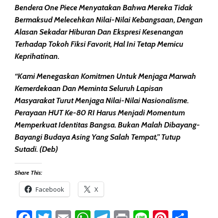
Bendera One Piece Menyatakan Bahwa Mereka Tidak
Bermaksud Melecehkan Nilai-Nilai Kebangsaan, Dengan
Alasan Sekadar Hiburan Dan Ekspresi Kesenangan
Terhadap Tokoh Fiksi Favorit, Hal Ini Tetap Memicu
Keprihatinan.
“Kami Menegaskan Komitmen Untuk Menjaga Marwah
Kemerdekaan Dan Meminta Seluruh Lapisan
Masyarakat Turut Menjaga Nilai-Nilai Nasionalisme.
Perayaan HUT Ke-80 RI Harus Menjadi Momentum
Memperkuat Identitas Bangsa. Bukan Malah Dibayang-
Bayangi Budaya Asing Yang Salah Tempat,” Tutup
Sutadi. (deb)
Share This:
Facebook
X
Facebook
Twitter
Email
WhatsApp
Telegram
Print
Line
Pintere
Sha