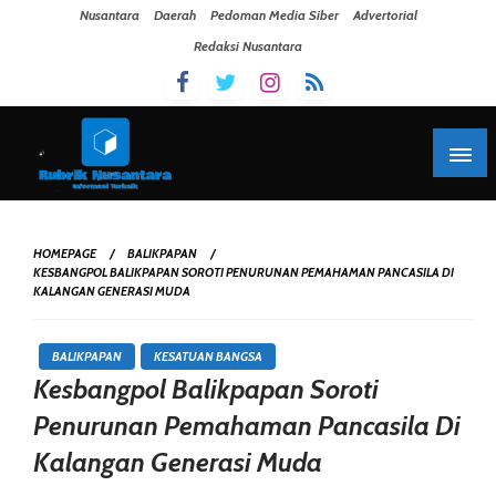
Skip To Content
Nusantara
Daerah
Pedoman Media Siber
Advertorial
Redaksi Nusantara
HOMEPAGE
BALIKPAPAN
KESBANGPOL BALIKPAPAN SOROTI PENURUNAN PEMAHAMAN PANCASILA DI
KALANGAN GENERASI MUDA
BALIKPAPAN
KESATUAN BANGSA
Kesbangpol Balikpapan Soroti
Penurunan Pemahaman Pancasila Di
Kalangan Generasi Muda