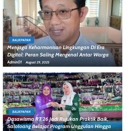
BALIKPAPAN
Menjaga Keharmonisan Lingkungan Di Era
Digital: Peran Saling Mengenal Antar Warga
Admin01
August 29, 2025
BALIKPAPAN
Dasawisma RT 26 Jadi Rujukan Praktik Baik,
Saloloang Belajar Program Unggulan Hingga