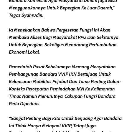
Bandara Komersial Agar Masyarakat Umum Juga Bisa
Menggunakannya Untuk Bepergian Ke Luar Daerah,”
Tegas Syahrudin.
Ia Menekankan Bahwa Pergeseran Fungsi Ini Akan
Membuka Akses Bagi Masyarakat PPU Dan Sekitarnya
Untuk Bepergian, Sekaligus Mendorong Pertumbuhan
Ekonomi Lokal.
Pemerintah Pusat Sebelumnya Memang Menyatakan
Pembangunan Bandara VVIP IKN Bertujuan Untuk
Kelancaran Mobilitas Pejabat Dan Tamu Penting Dalam
Konteks Percepatan Pemindahan IKN Ke Kalimantan
Timur. Namun Menurutnya, Cakupan Fungsi Bandara
Perlu Diperluas.
“Sangat Penting Bagi Kita Untuk Berjuang Agar Bandara
Ini Tidak Hanya Melayani VVIP, Tetapi Juga