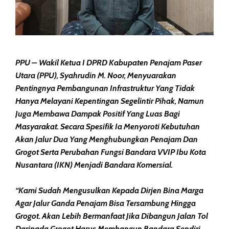
PPU – Wakil Ketua I DPRD Kabupaten Penajam Paser
Utara (PPU), Syahrudin M. Noor, Menyuarakan
Pentingnya Pembangunan Infrastruktur Yang Tidak
Hanya Melayani Kepentingan Segelintir Pihak, Namun
Juga Membawa Dampak Positif Yang Luas Bagi
Masyarakat. Secara Spesifik Ia Menyoroti Kebutuhan
Akan Jalur Dua Yang Menghubungkan Penajam Dan
Grogot Serta Perubahan Fungsi Bandara VVIP Ibu Kota
Nusantara (IKN) Menjadi Bandara Komersial.
“Kami Sudah Mengusulkan Kepada Dirjen Bina Marga
Agar Jalur Ganda Penajam Bisa Tersambung Hingga
Grogot. Akan Lebih Bermanfaat Jika Dibangun Jalan Tol
Daripada Grogot Harus Membangun Bandara Sendiri,