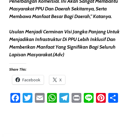
Penerbangan Komersial. Ini Akan Sangat Membantu
Masyarakat PPU Dan Daerah Sekitarnya, Serta
Membawa Manfaat Besar Bagi Daerah,” Katanya.
Usulan Menjadi Cerminan Visi Jangka Panjang Untuk
Menjadikan Infrastruktur Di PPU Lebih Inklusif Dan
Memberikan Manfaat Yang Signifikan Bagi Seluruh
Lapisan Masyarakat.(adv)
Share This:
Facebook
X
Facebook
Twitter
Email
WhatsApp
Telegram
Print
Line
Pintere
Sha