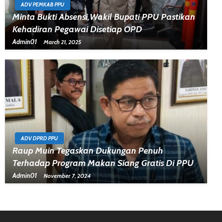
ADV PEMKAB PPU
Minta Bukti Absensi,Wakil Bupati PPU Pastikan
Kehadiran Pegawai Disetiap OPD
Admin01
March 21, 2025
ADV DPRD PPU
Raup Muin Tegaskan Dukungan Penuh
Terhadap Program Makan Siang Gratis Di PPU
Admin01
November 7, 2024