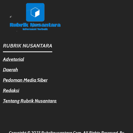
RUBRIK NUSANTARA
Advetorial
Daerah
Pedoman Media Siber
Redaksi
Tentang Rubrik Nusantara
Copyright © 2023 Rubriknusantara.com. All Rights Reserved.
By