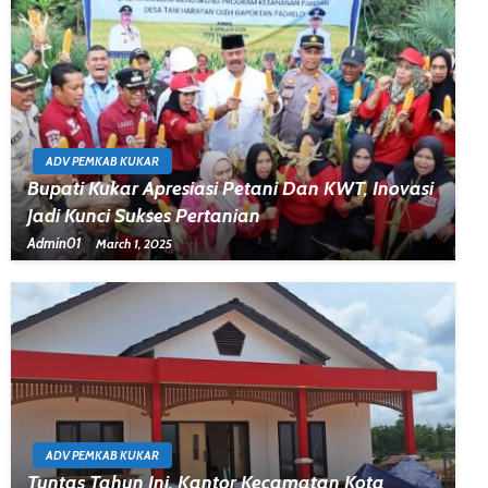
ADV PEMKAB KUKAR
Bupati Kukar Apresiasi Petani Dan KWT, Inovasi
Jadi Kunci Sukses Pertanian
Admin01
March 1, 2025
ADV PEMKAB KUKAR
Tuntas Tahun Ini, Kantor Kecamatan Kota