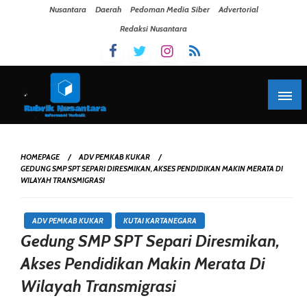
Skip To Content
Nusantara
Daerah
Pedoman Media Siber
Advertorial
Redaksi Nusantara
HOMEPAGE
ADV PEMKAB KUKAR
GEDUNG SMP SPT SEPARI DIRESMIKAN, AKSES PENDIDIKAN MAKIN MERATA DI
WILAYAH TRANSMIGRASI
ADV PEMKAB KUKAR
KUTAI KARTANEGARA
Gedung SMP SPT Separi Diresmikan,
Akses Pendidikan Makin Merata Di
Wilayah Transmigrasi