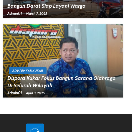
Bangun Darat Siap Layani Warga
Admin01
March 7, 2025
ADV PEMKAB KUKAR
Dispora Kukar Fokus Bangun Sarana Olahraga
Di Seluruh Wilayah
Admin01
April 3, 2025