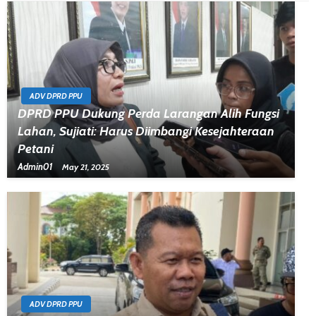
ADV DPRD PPU
DPRD PPU Dukung Perda Larangan Alih Fungsi
Lahan, Sujiati: Harus Diimbangi Kesejahteraan
Petani
Admin01
May 21, 2025
ADV DPRD PPU