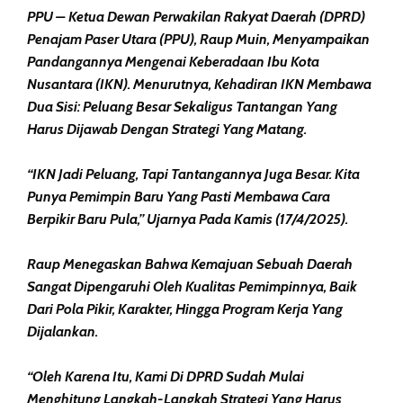
PPU – Ketua Dewan Perwakilan Rakyat Daerah (DPRD)
Penajam Paser Utara (PPU), Raup Muin, Menyampaikan
Pandangannya Mengenai Keberadaan Ibu Kota
Nusantara (IKN). Menurutnya, Kehadiran IKN Membawa
Dua Sisi: Peluang Besar Sekaligus Tantangan Yang
Harus Dijawab Dengan Strategi Yang Matang.
“IKN Jadi Peluang, Tapi Tantangannya Juga Besar. Kita
Punya Pemimpin Baru Yang Pasti Membawa Cara
Berpikir Baru Pula,” Ujarnya Pada Kamis (17/4/2025).
Raup Menegaskan Bahwa Kemajuan Sebuah Daerah
Sangat Dipengaruhi Oleh Kualitas Pemimpinnya, Baik
Dari Pola Pikir, Karakter, Hingga Program Kerja Yang
Dijalankan.
“Oleh Karena Itu, Kami Di DPRD Sudah Mulai
Menghitung Langkah-Langkah Strategi Yang Harus