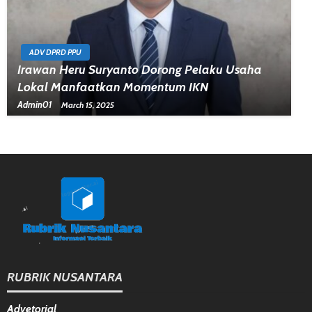
ADV DPRD PPU
Irawan Heru Suryanto Dorong Pelaku Usaha
Lokal Manfaatkan Momentum IKN
Admin01
March 15, 2025
RUBRIK NUSANTARA
Advetorial