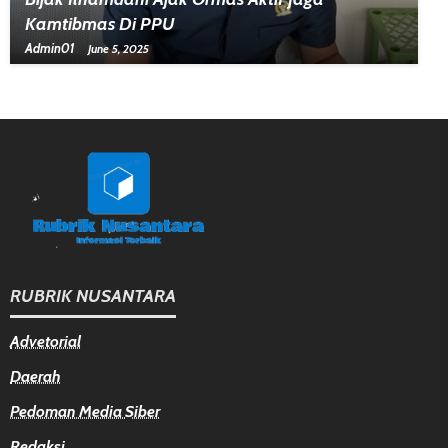
Kamtibmas Di PPU
Admin01
June 5, 2025
RUBRIK NUSANTARA
Advetorial
Daerah
Pedoman Media Siber
Redaksi