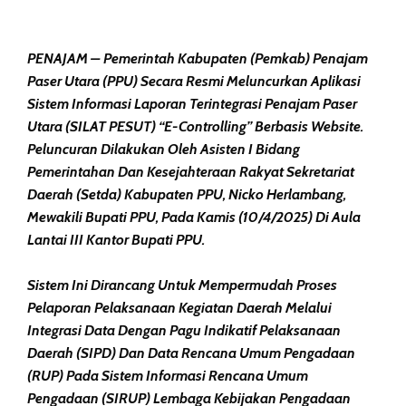
PENAJAM – Pemerintah Kabupaten (Pemkab) Penajam
Paser Utara (PPU) Secara Resmi Meluncurkan Aplikasi
Sistem Informasi Laporan Terintegrasi Penajam Paser
Utara (SILAT PESUT) “E-Controlling” Berbasis Website.
Peluncuran Dilakukan Oleh Asisten I Bidang
Pemerintahan Dan Kesejahteraan Rakyat Sekretariat
Daerah (Setda) Kabupaten PPU, Nicko Herlambang,
Mewakili Bupati PPU, Pada Kamis (10/4/2025) Di Aula
Lantai III Kantor Bupati PPU.
Sistem Ini Dirancang Untuk Mempermudah Proses
Pelaporan Pelaksanaan Kegiatan Daerah Melalui
Integrasi Data Dengan Pagu Indikatif Pelaksanaan
Daerah (SIPD) Dan Data Rencana Umum Pengadaan
(RUP) Pada Sistem Informasi Rencana Umum
Pengadaan (SIRUP) Lembaga Kebijakan Pengadaan