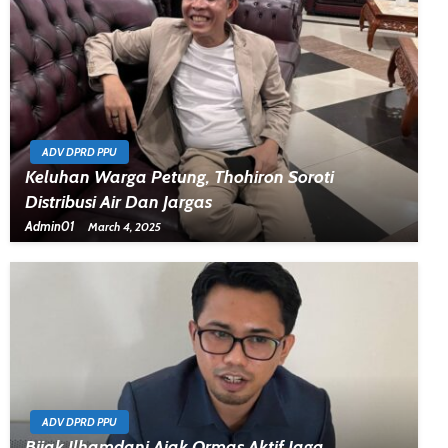
ADV DPRD PPU
Keluhan Warga Petung, Thohiron Soroti
Distribusi Air Dan Jargas
Admin01
March 4, 2025
ADV DPRD PPU
Bijak Ilhamdani Ajak Ormas Aktif Jaga