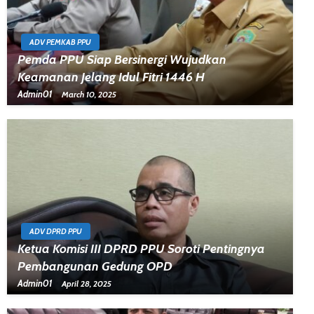
ADV PEMKAB PPU
Pemda PPU Siap Bersinergi Wujudkan
Keamanan Jelang Idul Fitri 1446 H
Admin01
March 10, 2025
ADV DPRD PPU
Ketua Komisi III DPRD PPU Soroti Pentingnya
Pembangunan Gedung OPD
Admin01
April 28, 2025