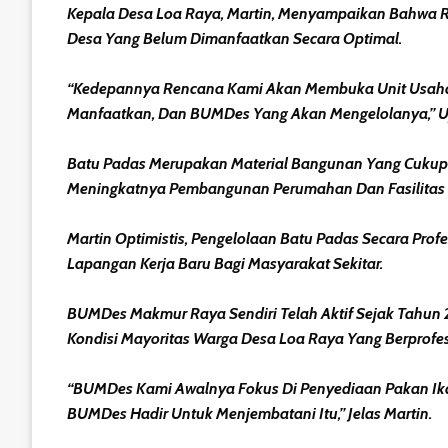
Kepala Desa Loa Raya, Martin, Menyampaikan Bahwa Re
Desa Yang Belum Dimanfaatkan Secara Optimal.
“Kedepannya Rencana Kami Akan Membuka Unit Usaha B
Manfaatkan, Dan BUMDes Yang Akan Mengelolanya,” Uja
Batu Padas Merupakan Material Bangunan Yang Cukup D
Meningkatnya Pembangunan Perumahan Dan Fasilitas U
Martin Optimistis, Pengelolaan Batu Padas Secara Pr
Lapangan Kerja Baru Bagi Masyarakat Sekitar.
BUMDes Makmur Raya Sendiri Telah Aktif Sejak Tahun 
Kondisi Mayoritas Warga Desa Loa Raya Yang Berprofes
“BUMDes Kami Awalnya Fokus Di Penyediaan Pakan Ika
BUMDes Hadir Untuk Menjembatani Itu,” Jelas Martin.