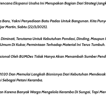
ncana Ekspansi Usaha Ini Merupakan Bagian Dari Strategi Jang
aru, Yakni Penyediaan Batu Padas Untuk Bangunan. Kita Punya 
r Martin, Sabtu (22/3/2025).
iminati, Terutama Untuk Kebutuhan Pondasi, Dinding, Maupun I
mum Di Kukar, Permintaan Terhadap Material Ini Terus Tumbuh.
ofesional Oleh BUMDes Tidak Hanya Akan Menambah Sumber Penda
2020 Dan Memulai Langkah Bisnisnya Dari Kebutuhan Mendesak M
i Sebagai Petani Keramba.
n Karena Banyak Warga Mengelola Keramba Di Sungai, Tapi Mere