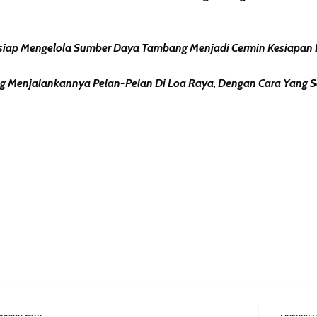
Bersiap Mengelola Sumber Daya Tambang Menjadi Cermin Kesiapa
Menjalankannya Pelan-Pelan Di Loa Raya, Dengan Cara Yang Sesu
erest
hare
Next Post