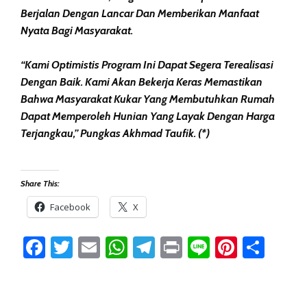
Berjalan Dengan Lancar Dan Memberikan Manfaat
Nyata Bagi Masyarakat.
“Kami Optimistis Program Ini Dapat Segera Terealisasi
Dengan Baik. Kami Akan Bekerja Keras Memastikan
Bahwa Masyarakat Kukar Yang Membutuhkan Rumah
Dapat Memperoleh Hunian Yang Layak Dengan Harga
Terjangkau,” Pungkas Akhmad Taufik. (*)
Share This:
Facebook
X
Facebook
Twitter
Email
WhatsApp
Telegram
Print
Line
Pintere
Sha