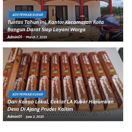
ADV PEMKAB KUKAR
Tuntas Tahun Ini, Kantor Kecamatan Kota
Bangun Darat Siap Layani Warga
Admin01
March 7, 2025
ADV PEMKAB KUKAR
Dari Kakao Lokal, Coklat LA Kukar Harumkan
Desa Di Ajang Prudes Kaltim
Admin01
June 2, 2025