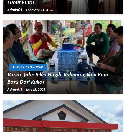
Luhur Kutai
Admin01
February 23, 2026
ADV PEMKAB KUKAR
Varian Jahe Bikin Nagih: Kohiman, Ikon Kopi
Baru Dari Kukar
Admin01
June 18, 2025