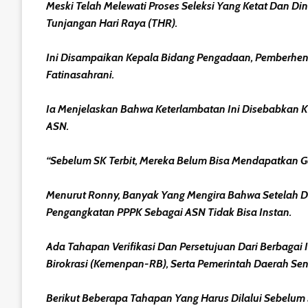
Meski Telah Melewati Proses Seleksi Yang Ketat Dan D
Tunjangan Hari Raya (THR).
Ini Disampaikan Kepala Bidang Pengadaan, Pemberhe
Fatinasahrani.
Ia Menjelaskan Bahwa Keterlambatan Ini Disebabkan K
ASN.
“Sebelum SK Terbit, Mereka Belum Bisa Mendapatkan Ga
Menurut Ronny, Banyak Yang Mengira Bahwa Setelah Di
Pengangkatan PPPK Sebagai ASN Tidak Bisa Instan.
Ada Tahapan Verifikasi Dan Persetujuan Dari Berbaga
Birokrasi (Kemenpan-RB), Serta Pemerintah Daerah Send
Berikut Beberapa Tahapan Yang Harus Dilalui Sebelum