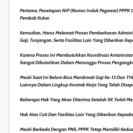
Pertama, Penetapan NIP (Nomor Induk Pegawai) PPPK O
Pemkab Kukar.
Kemudian, Harus Melewati Proses Pemberkasan Admini
Gaji, Tunjangan, Serta Fasilitas Lain Yang Diberikan Ke
Karena Proses Ini Membutuhkan Koordinasi Antarinsta
Sangat Dibutuhkan Dalam Menunggu Proses Pengangka
Meski Saat Ini Belum Bisa Menikmati Gaji Ke-13 Dan
Lainnya Dalam Lingkup Kontrak Kerja Yang Telah Disep
Beberapa Hak Yang Akan Diterima Setelah SK Terbit Mel
Hak Atas Cuti Dan Fasilitas Lain Yang Diberikan Kepa
Meski Berbeda Dengan PNS, PPPK Tetap Memiliki Kedud