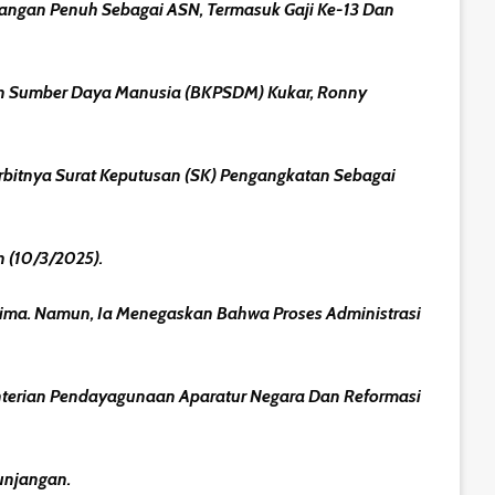
euangan Penuh Sebagai ASN, Termasuk Gaji Ke-13 Dan
n Sumber Daya Manusia (BKPSDM) Kukar, Ronny
rbitnya Surat Keputusan (SK) Pengangkatan Sebagai
 (10/3/2025).
rima. Namun, Ia Menegaskan Bahwa Proses Administrasi
enterian Pendayagunaan Aparatur Negara Dan Reformasi
unjangan.