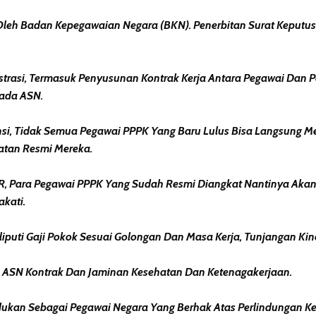
leh Badan Kepegawaian Negara (BKN). Penerbitan Surat Keputu
strasi, Termasuk Penyusunan Kontrak Kerja Antara Pegawai Dan
pada ASN.
nsi, Tidak Semua Pegawai PPPK Yang Baru Lulus Bisa Langsung 
tan Resmi Mereka.
 THR, Para Pegawai PPPK Yang Sudah Resmi Diangkat Nantinya A
akati.
iputi Gaji Pokok Sesuai Golongan Dan Masa Kerja, Tunjangan Kin
da ASN Kontrak Dan Jaminan Kesehatan Dan Ketenagakerjaan.
ukan Sebagai Pegawai Negara Yang Berhak Atas Perlindungan Ke