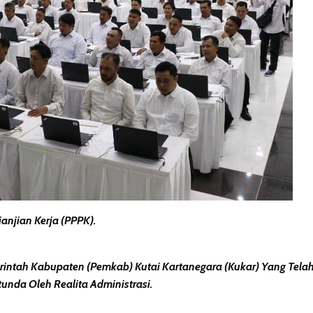
njian Kerja (PPPK).
tah Kabupaten (Pemkab) Kutai Kartanegara (Kukar) Yang Telah
tunda Oleh Realita Administrasi.