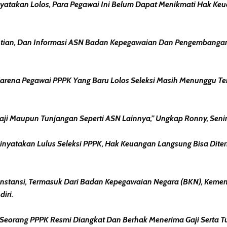
inyatakan Lolos, Para Pegawai Ini Belum Dapat Menikmati Hak K
ntian, Dan Informasi ASN Badan Kepegawaian Dan Pengembanga
arena Pegawai PPPK Yang Baru Lolos Seleksi Masih Menunggu Te
ji Maupun Tunjangan Seperti ASN Lainnya,” Ungkap Ronny, Senin
nyatakan Lulus Seleksi PPPK, Hak Keuangan Langsung Bisa Dite
i Instansi, Termasuk Dari Badan Kepegawaian Negara (BKN), Kem
iri.
 Seorang PPPK Resmi Diangkat Dan Berhak Menerima Gaji Serta T