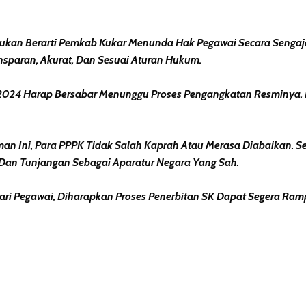
kan Berarti Pemkab Kukar Menunda Hak Pegawai Secara Sengaja,
nsparan, Akurat, Dan Sesuai Aturan Hukum.
un 2024 Harap Bersabar Menunggu Proses Pengangkatan Resminya.
Ini, Para PPPK Tidak Salah Kaprah Atau Merasa Diabaikan. Seba
 Dan Tunjangan Sebagai Aparatur Negara Yang Sah.
 Pegawai, Diharapkan Proses Penerbitan SK Dapat Segera Ramp