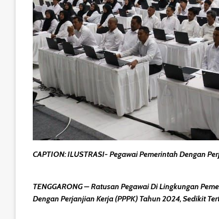
CAPTION: ILUSTRASI- Pegawai Pemerintah Dengan Perja
TENGGARONG – Ratusan Pegawai Di Lingkungan Pemerin
Dengan Perjanjian Kerja (PPPK) Tahun 2024, Sedikit Ter