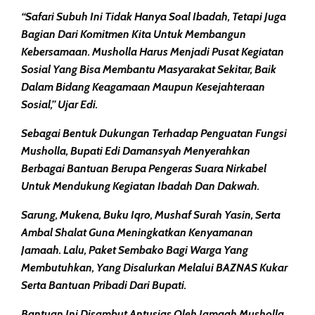
“Safari Subuh Ini Tidak Hanya Soal Ibadah, Tetapi Juga
Bagian Dari Komitmen Kita Untuk Membangun
Kebersamaan. Musholla Harus Menjadi Pusat Kegiatan
Sosial Yang Bisa Membantu Masyarakat Sekitar, Baik
Dalam Bidang Keagamaan Maupun Kesejahteraan
Sosial,” Ujar Edi.
Sebagai Bentuk Dukungan Terhadap Penguatan Fungsi
Musholla, Bupati Edi Damansyah Menyerahkan
Berbagai Bantuan Berupa Pengeras Suara Nirkabel
Untuk Mendukung Kegiatan Ibadah Dan Dakwah.
Sarung, Mukena, Buku Iqro, Mushaf Surah Yasin, Serta
Ambal Shalat Guna Meningkatkan Kenyamanan
Jamaah. Lalu, Paket Sembako Bagi Warga Yang
Membutuhkan, Yang Disalurkan Melalui BAZNAS Kukar
Serta Bantuan Pribadi Dari Bupati.
Bantuan Ini Disambut Antusias Oleh Jamaah Musholla