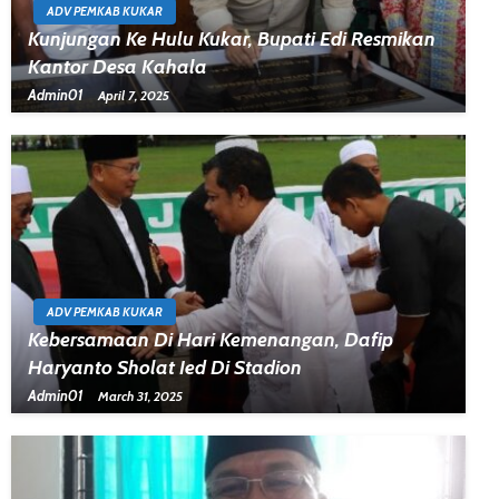
ADV PEMKAB KUKAR
Kunjungan Ke Hulu Kukar, Bupati Edi Resmikan
Kantor Desa Kahala
Admin01
April 7, 2025
ADV PEMKAB KUKAR
Kebersamaan Di Hari Kemenangan, Dafip
Haryanto Sholat Ied Di Stadion
Admin01
March 31, 2025