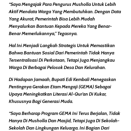
“Saya Mengajak Para Pengurus Musholla Untuk Lebih
Aktif Mendata Warga Yang Membutuhkan. Dengan Data
Yang Akurat, Pemerintah Bisa Lebih Mudah
Menyalurkan Bantuan Kepada Mereka Yang Benar-
Benar Memerlukannya,” Tegasnya.
Hal Ini Menjadi Langkah Strategis Untuk Memastikan
Bahwa Bantuan Sosial Dari Pemerintah Tidak Hanya
Tersentralisasi Di Perkotaan, Tetapi Juga Menjangkau
Warga Di Berbagai Pelosok Desa Dan Kelurahan.
Di Hadapan Jamaah, Bupati Edi Kembali Menegaskan
Pentingnya Gerakan Etam Mengaji (GEMA) Sebagai
Upaya Meningkatkan Literasi Al-Qur’an Di Kukar,
Khususnya Bagi Generasi Muda.
“Saya Berharap Program GEMA Ini Terus Berjalan, Tidak
Hanya Di Musholla Dan Masjid, Tetapi Juga Di Sekolah-
Sekolah Dan Lingkungan Keluarga. Ini Bagian Dari