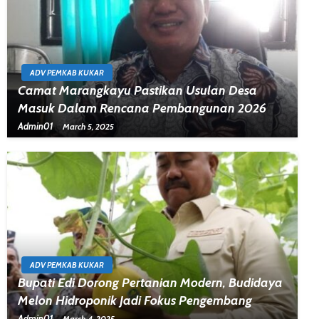
ADV PEMKAB KUKAR
Camat Marangkayu Pastikan Usulan Desa
Masuk Dalam Rencana Pembangunan 2026
Admin01
March 5, 2025
ADV PEMKAB KUKAR
Bupati Edi Dorong Pertanian Modern, Budidaya
Melon Hidroponik Jadi Fokus Pengembang
Admin01
March 4, 2025