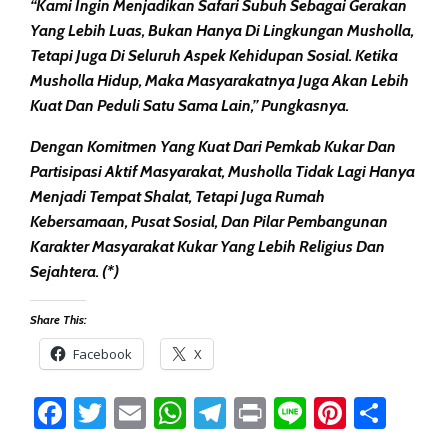
“Kami Ingin Menjadikan Safari Subuh Sebagai Gerakan
Yang Lebih Luas, Bukan Hanya Di Lingkungan Musholla,
Tetapi Juga Di Seluruh Aspek Kehidupan Sosial. Ketika
Musholla Hidup, Maka Masyarakatnya Juga Akan Lebih
Kuat Dan Peduli Satu Sama Lain,” Pungkasnya.
Dengan Komitmen Yang Kuat Dari Pemkab Kukar Dan
Partisipasi Aktif Masyarakat, Musholla Tidak Lagi Hanya
Menjadi Tempat Shalat, Tetapi Juga Rumah
Kebersamaan, Pusat Sosial, Dan Pilar Pembangunan
Karakter Masyarakat Kukar Yang Lebih Religius Dan
Sejahtera. (*)
Share This:
Facebook
X
Facebook
Twitter
Email
WhatsApp
Telegram
Print
Line
Pintere
Sha