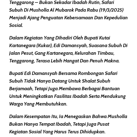
Tenggarong – Bukan Sekadar Ibadah Rutin, Safari
Subuh Di Musholla Al Mubarok Pada Rabu (19/3/2025)
Menjadi Ajang Penguatan Kebersamaan Dan Kepedulian
Sosial.
Dalam Kegiatan Yang Dihadiri Oleh Bupati Kutai
Kartanegara (Kukar), Edi Damansyah, Suasana Subuh Di
Jalan Pesut, Gang Kartanegara, Kelurahan Timbau,
Tenggarong, Terasa Lebih Hangat Dan Penuh Makna.
Bupati Edi Damansyah Bersama Rombongan Safari
Subuh Tidak Hanya Datang Untuk Shalat Subuh
Berjamaah, Tetapi Juga Membawa Berbagai Bantuan
Untuk Meningkatkan Fasilitas Ibadah Serta Mendukung
Warga Yang Membutuhkan.
Dalam Kesempatan Itu, Ia Menegaskan Bahwa Musholla
Bukan Hanya Tempat Ibadah, Tetapi Juga Pusat
Kegiatan Sosial Yang Harus Terus Dihidupkan.