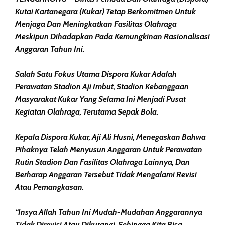
Kutai Kartanegara (Kukar) Tetap Berkomitmen Untuk
Menjaga Dan Meningkatkan Fasilitas Olahraga
Meskipun Dihadapkan Pada Kemungkinan Rasionalisasi
Anggaran Tahun Ini.
Salah Satu Fokus Utama Dispora Kukar Adalah
Perawatan Stadion Aji Imbut, Stadion Kebanggaan
Masyarakat Kukar Yang Selama Ini Menjadi Pusat
Kegiatan Olahraga, Terutama Sepak Bola.
Kepala Dispora Kukar, Aji Ali Husni, Menegaskan Bahwa
Pihaknya Telah Menyusun Anggaran Untuk Perawatan
Rutin Stadion Dan Fasilitas Olahraga Lainnya, Dan
Berharap Anggaran Tersebut Tidak Mengalami Revisi
Atau Pemangkasan.
“Insya Allah Tahun Ini Mudah-Mudahan Anggarannya
Tidak Direvisi Atau Dikurangi, Sehingga Kita Bisa