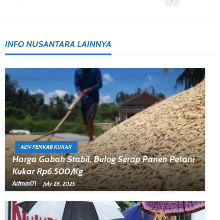
INFO NUSANTARA LAINNYA
ADV PEMKAB KUKAR
Harga Gabah Stabil, Bulog Serap Panen Petani
Kukar Rp6.500/Kg
Admin01
July 28, 2025