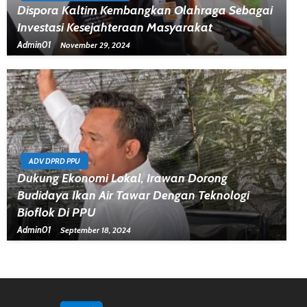
Dispora Kaltim Kembangkan Olahraga Sebagai
Investasi Kesejahteraan Masyarakat
Admin01
November 29, 2024
ADV DPRD PPU
Dukung Ekonomi Lokal, Irawan Dorong
Budidaya Ikan Air Tawar Dengan Teknologi
Bioflok Di PPU
Admin01
September 18, 2024