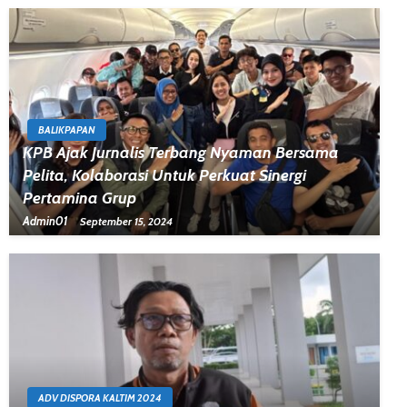
BALIKPAPAN
KPB Ajak Jurnalis Terbang Nyaman Bersama
Pelita, Kolaborasi Untuk Perkuat Sinergi
Pertamina Grup
Admin01
September 15, 2024
ADV DISPORA KALTIM 2024