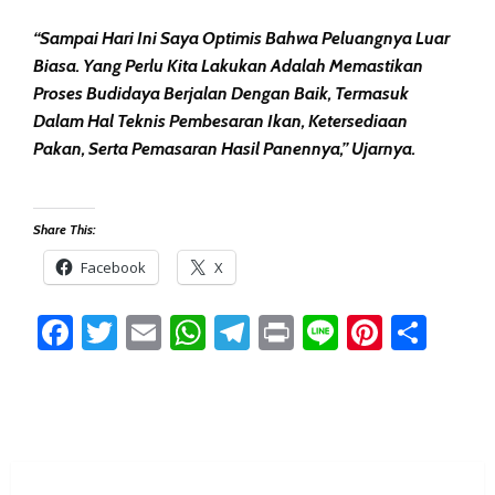
“Sampai Hari Ini Saya Optimis Bahwa Peluangnya Luar
Biasa. Yang Perlu Kita Lakukan Adalah Memastikan
Proses Budidaya Berjalan Dengan Baik, Termasuk
Dalam Hal Teknis Pembesaran Ikan, Ketersediaan
Pakan, Serta Pemasaran Hasil Panennya,” Ujarnya.
Share This:
Facebook
X
Facebook
Twitter
Email
WhatsApp
Telegram
Print
Line
Pintere
Sha