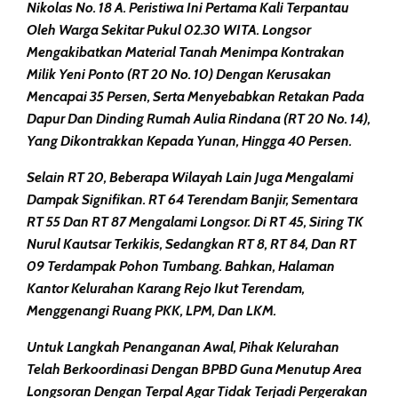
Nikolas No. 18 A. Peristiwa Ini Pertama Kali Terpantau
Oleh Warga Sekitar Pukul 02.30 WITA. Longsor
Mengakibatkan Material Tanah Menimpa Kontrakan
Milik Yeni Ponto (RT 20 No. 10) Dengan Kerusakan
Mencapai 35 Persen, Serta Menyebabkan Retakan Pada
Dapur Dan Dinding Rumah Aulia Rindana (RT 20 No. 14),
Yang Dikontrakkan Kepada Yunan, Hingga 40 Persen.
Selain RT 20, Beberapa Wilayah Lain Juga Mengalami
Dampak Signifikan. RT 64 Terendam Banjir, Sementara
RT 55 Dan RT 87 Mengalami Longsor. Di RT 45, Siring TK
Nurul Kautsar Terkikis, Sedangkan RT 8, RT 84, Dan RT
09 Terdampak Pohon Tumbang. Bahkan, Halaman
Kantor Kelurahan Karang Rejo Ikut Terendam,
Menggenangi Ruang PKK, LPM, Dan LKM.
Untuk Langkah Penanganan Awal, Pihak Kelurahan
Telah Berkoordinasi Dengan BPBD Guna Menutup Area
Longsoran Dengan Terpal Agar Tidak Terjadi Pergerakan