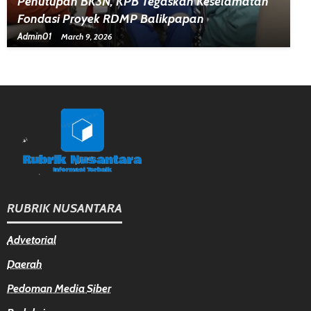
Penutupan BK3N, KPB Tegaskan Keselamatan
Fondasi Proyek RDMP Balikpapan
Admin01
March 9, 2026
RUBRIK NUSANTARA
Advetorial
Daerah
Pedoman Media Siber