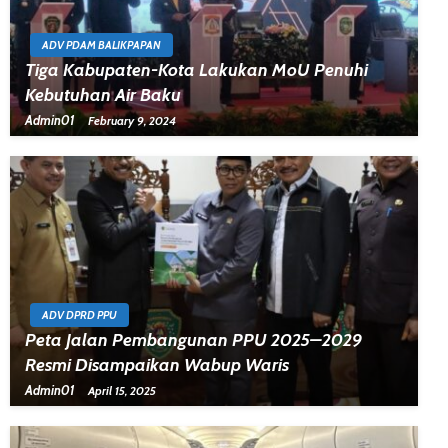
ADV PDAM BALIKPAPAN
Tiga Kabupaten-Kota Lakukan MoU Penuhi
Kebutuhan Air Baku
Admin01
February 9, 2024
ADV DPRD PPU
Peta Jalan Pembangunan PPU 2025–2029
Resmi Disampaikan Wabup Waris
Admin01
April 15, 2025