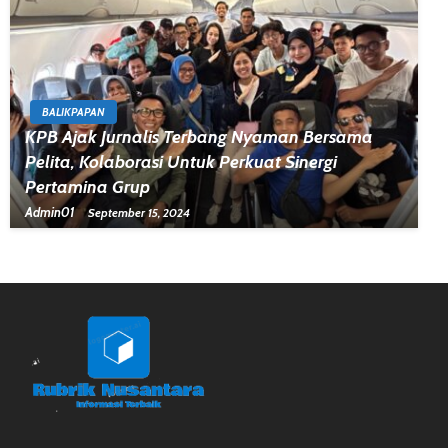
BALIKPAPAN
KPB Ajak Jurnalis Terbang Nyaman Bersama
Pelita, Kolaborasi Untuk Perkuat Sinergi
Pertamina Grup
Admin01
September 15, 2024