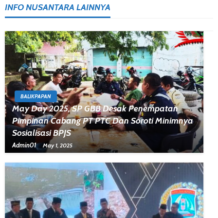
INFO NUSANTARA LAINNYA
BALIKPAPAN
May Day 2025, SP GBB Desak Penempatan
Pimpinan Cabang PT PTC Dan Soroti Minimnya
Sosialisasi BPJS
Admin01
May 1, 2025